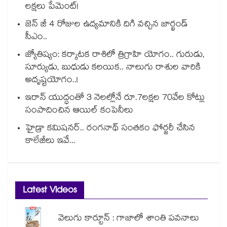
లక్షలు పేమెంట్!
జెన్ జీ 4 రోజుల ఉద్యమానికి దిగి వచ్చిన జార్ఖండ్
సీఎం..
జ్యోతిష్యం: కర్కాటక రాశిలో త్రిగ్రాహి యోగం.. గురుడు,
సూర్యుడు, బుధుడు కలయిక.. నాలుగు రాశుల వారికి
అదృష్టయోగం..!
ఇరాన్ యుద్ధంతో 3 నెలల్లోనే రూ.7లక్షల 70వేల కోట్లు
సంపాదించిన ఆయిల్ కంపెనీలు
హైడ్రా కమిషనర్.. రంగనాథ్ సంతకం ఫోర్జరీ చేసిన
కాలేజీలు ఇవే...
Latest Videos
వెలుగు కార్టూన్ : గాజాలో శాంతి పవనాలు