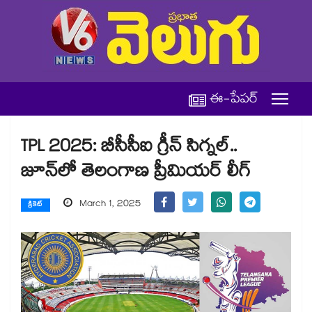
ఈ-పేపర్
TPL 2025: బీసీసీఐ గ్రీన్ సిగ్నల్‌..
జూన్‌లో తెలంగాణ ప్రీమియ‌ర్ లీగ్
March 1, 2025
క్రికెట్