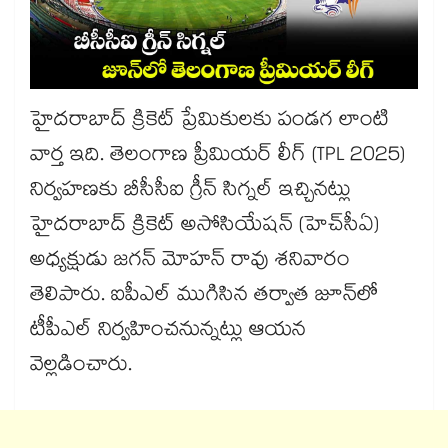
హైదరాబాద్ క్రికెట్ ప్రేమికులకు పండగ లాంటి
వార్త ఇది. తెలంగాణ ప్రీమియ‌ర్ లీగ్ (TPL 2025)
నిర్వహ‌ణ‌కు బీసీసీఐ గ్రీన్ సిగ్నల్ ఇచ్చినట్లు
హైద‌రాబాద్ క్రికెట్ అసోసియేష‌న్ (హెచ్‌సీఏ)
అధ్యక్షుడు జ‌గ‌న్ మోహ‌న్ రావు శ‌నివారం
తెలిపారు. ఐపీఎల్ ముగిసిన త‌ర్వాత‌ జూన్‌లో
టీపీఎల్ నిర్వహించనున్నట్లు ఆయన
వెల్లడించారు.