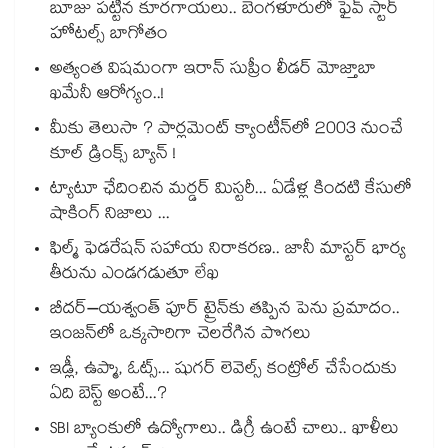
బూజు పట్టిన కూరగాయలు.. బెంగళూరులో ఫైవ్ స్టార్
హోటల్స్ బాగోతం
అత్యంత విషమంగా ఇరాన్ సుప్రీం లీడర్ మోజ్తాబా
ఖమేనీ ఆరోగ్యం..!
మీకు తెలుసా ? పార్లమెంట్ క్యాంటీన్⁪లో 2003 నుంచే
కూల్ డ్రింక్స్ బ్యాన్ !
ట్యాటూ ఛేదించిన మర్డర్ మిస్టరీ... ఏడేళ్ల కిందటి కేసులో
షాకింగ్ నిజాలు ...
ఫిల్మ్ ఫెడరేషన్ సహాయ నిరాకరణ.. జానీ మాస్టర్ భార్య
తీరును ఎండగడుతూ లేఖ
బీదర్–యశ్వంత్ పూర్ ట్రైన్‎కు తప్పిన పెను ప్రమాదం..
ఇంజన్‎లో ఒక్కసారిగా చెలరేగిన పొగలు
ఇడ్లీ, ఉప్మా, ఓట్స్... షుగర్ లెవెల్స్ కంట్రోల్ చేసేందుకు
ఏది బెస్ట్ అంటే...?
SBI బ్యాంకులో ఉద్యోగాలు.. డిగ్రీ ఉంటే చాలు.. ఖాళీలు