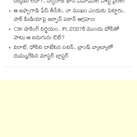
దక్కడం లేదా?.. సర్ఫరాజ్ ఖాన్ ఎమోషనల్ పోస్ట్ వైరల్!
ఆ జఫ్పాగాడి ఫేస్ తీసేసి.. నా ముఖం ఎందుకు పెట్టారు..
పాక్ మీడియాపై ఇర్ఫాన్ పఠాన్ ఆగ్రహం!
CSK షాకింగ్ నిర్ణయం.. IPL 2027కి ముందు ధోనీతో
పాటు ఆ ఐదుగురు ఔట్?
విరాట్, ధోనీని దాటేసిన సచిన్.. బ్రాండ్ వ్యాల్యూలో
దుమ్మురేపిన మాస్టర్ బ్లాస్టర్