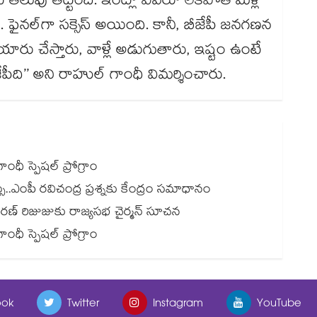
ి తలుపు తట్టింది. ఇంట్లో ఎవరూ లేకపోతే మళ్లీ
ింది. ఫైనల్​గా సక్సెస్ అయింది. కానీ, బీజేపీ జనగణన
 తయారు చేస్తారు, వాళ్లే అడుగుతారు, ఇష్టం ఉంటే
ేపీది’’ అని రాహుల్ గాంధీ విమర్శించారు.
 గాంధీ స్పెషల్ ప్రోగ్రాం
‌‌‌‌‌‌‌‌డ్ సిస్టమ్స్..ఎంపీ రవిచంద్ర ప్రశ్నకు కేంద్రం సమాధానం
ి.. కిరణ్ రిజుజుకు రాజ్యసభ చైర్మన్ సూచన
 గాంధీ స్పెషల్ ప్రోగ్రాం
ok
Twitter
Instagram
YouTube