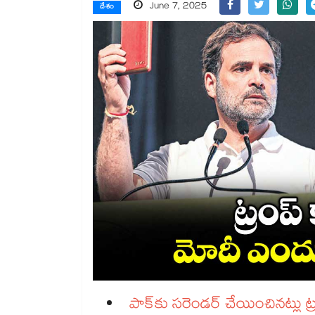
June 7, 2025
దేశం
పాక్​కు సరెండర్ చేయించినట్లు ట్ర