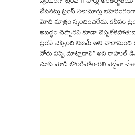
స్వయంగా ట్రంప్ 11 సార్లు అంతర్జాతీయ
చేసినట్లు ట్రంప్ పలుమార్లు బహిరంగంగ
మోదీ మాత్రం స్పందించలేదు. కనీసం ట్ర
అబద్ధం చెప్పారని కూడా చెప్పలేకపోతున్
ట్రంప్ చెప్పింది నిజమే అని చాలామంది
నోరు విప్పి మాట్లాడాలి’’ అని రాహుల
చూసి మోదీ లొంగిపోతారని ఎద్దేవా చేశా