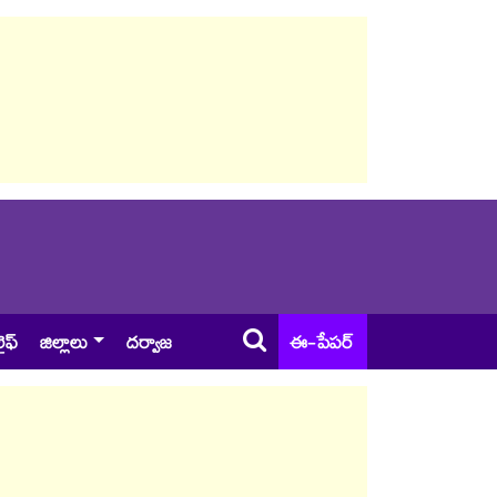
ైఫ్
జిల్లాలు
దర్వాజ
ఈ-పేపర్