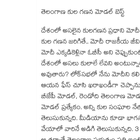
తెలంగాణ కుల గణన మోడల్ బెస్ట్
దేశంలో అసలైన కులగణన ప్రధాని మోదీక
కుల గణన జరిగితే.. మోదీ రాజకీయ జీవితం
మోదీ ఎక్కడికెళ్లినా ఓబీసీ అని చెప్ప
దేశంలో అసలు కులాలే లేవని అంటున్నారు.
అవుతారు? లోక్​సభలో నేను మోదీని కల
ఆయన ఫేస్ చూసి ఖరాఖండీగా చెప్పాన
బీజేపీ మోడల్, రెండోది తెలంగాణ మోడ
మోడల్ ప్రత్యేకం. అన్ని కుల సంఘాల నే
తెలుసుకున్నది. మీడియాను కూడా భాగస్వ
వేయాలో వారినే అడిగి తెలుసుకున్నది. 3