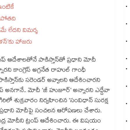
ఇంటికే
పోతది
మే లేదని విమర్శ
మేళన్’కు హాజరు
్రంప్ ఆదేశాలతోనే పాకిస్తాన్​తో ప్రధాని మోదీ
రని కాంగ్రెస్ అగ్రనేత రాహుల్ గాంధీ
ాకిస్తాన్​కు సరెండర్ అవ్వాలని ఆదేశించారని
ంప్ అనగానే.. మోదీ ‘జీ హుజూర్’ అన్నారని ఎద్దేవా
గిరిలో శుక్రవారం నిర్వహించిన ‘సంవిధాన్ సురక్ష
హుల్ ప్రధాని మోదీపై సంచలన ఆరోపణలు చేశారు.
ేంద్ర మోదీని ట్రంప్ ఆదేశించారు. ఈ విషయం