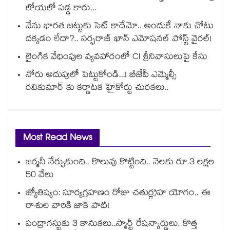
లోయలో పడ్డ కారు...
నేను భారత జట్టుకు సెట్ కాదేమో.. అందుకే నాకు చోటు
దక్కడం లేదా?.. సర్ఫరాజ్ ఖాన్ ఎమోషనల్ పోస్ట్ వైరల్!
లైంగిక వేధింపుల వ్యవహారంలో CI శ్రీనివాసులుపై కేసు
నోరు అదుపులో పెట్టుకోండి...! బీజేపీ ఎమ్మెల్సీ
రవికుమార్ కు కర్ణాటక హైకోర్టు చురకలు..
Most Read News
జర్మనీ నేర్చుకుంది.. కొలువు కొట్టింది.. నెలకు రూ.3 లక్షల
50 వేలు
జ్యోతిష్యం: సూర్యగ్రహణం రోజు చతుర్గ్రహ యోగం.. ఈ
రాశుల వారికి జాక్ పాట్!
పంద్రాగస్టుకు 3 కానుకలు..స్మార్ట్ రేషన్కార్డులు, కొత్త