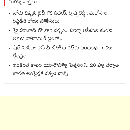
మరిన్ని వార్తలు
నోరు విప్పని ట్రైనీ IPS ఉదయ్ కృష్ణారెడ్డి.. మరోసారి
కస్టడీకి కోరిన పోలీసులు
హైదరాబాద్ లో భారీ వర్షం... సరిగ్గా ఆఫీసుల నుంచి
ఇళ్లకు పోదామనే టైంలో..
షేక్ హసీనా ప్రెస్ మీట్‎తో భారత్‎కు సంబంధం లేదు:
కేంద్రం
ఇంకెంత కాలం యూరోపోళ్ల పెత్తనం?.. 28 ఏళ్ల తర్వాత
భారత అంపైర్లకి దక్కని ఛాన్స్!