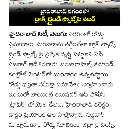
హైదరాబాద్ సిటీ, వెలుగు:
నగరంలో రోడ్డు
ప్రమాదాలు, మరణాలను తగ్గించేలా బ్లాక్ స్పాట్స్,
బ్లైండ్ స్పాట్స్ పై ప్రత్యేక దృష్టి పెట్టాలని సీపీ
సజ్జనార్ ఆదేశించారు. బంజారాహిల్స్ కమాండ్
కంట్రోల్ సెంటర్‎లో బుధవారం ఉన్నతస్థాయి
రోడ్డు భద్రతా సమీక్షా సమావేశం నిర్వహించారు.
ఇందులో జాయింట్ కమిషనర్ ఆఫ్ పోలీస్
(ట్రాఫిక్) జోయెల్ డేవిస్, హైదరాబాద్ కలెక్టర్
డాక్టర్ ప్రియాంక ఆల పాల్గొన్నారు. సజ్జనార్
మాట్లాడుతూ.. రోడ్డు సూచికలు, జీబ్రా క్రాసింగ్స్​,