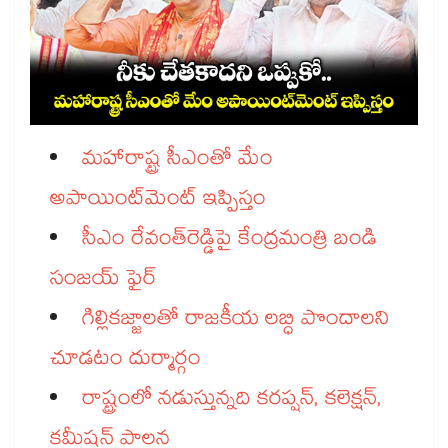
మహారాష్ట్ర సీఎంతో మేం
అపాయింట్‌‌‌‌‌‌‌‌మెంట్‌‌‌‌‌‌‌‌ ఇప్పిస్తం
సీఎం రేవంత్‌‌‌‌‌‌‌‌రెడ్డిపై కేంద్రమంత్రి బండి
సంజయ్ ఫైర్​
గిల్లికజ్జాలతో రాజకీయ లబ్ధి పొందాలని
చూడటం దుర్మార్గం
రాష్ట్రంలో నడుస్తున్నది కరప్షన్, కలెక్షన్,
కమీషన్ పాలన