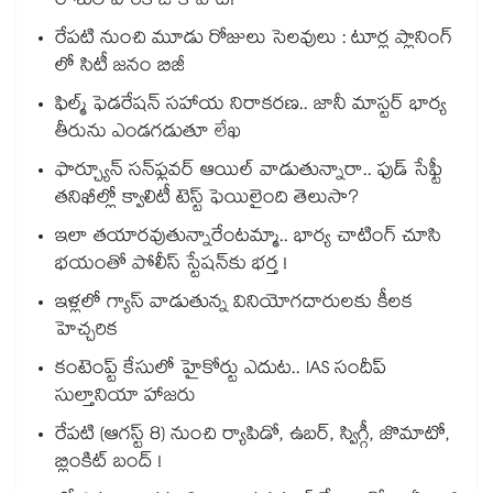
రాశుల వారికి జాక్ పాట్!
రేపటి నుంచి మూడు రోజులు సెలవులు : టూర్ల ప్లానింగ్
లో సిటీ జనం బిజీ
ఫిల్మ్ ఫెడరేషన్ సహాయ నిరాకరణ.. జానీ మాస్టర్ భార్య
తీరును ఎండగడుతూ లేఖ
ఫార్చ్యూన్ సన్‌ఫ్లవర్ ఆయిల్ వాడుతున్నారా.. ఫుడ్ సేఫ్టీ
తనిఖీల్లో క్వాలిటీ టెస్ట్ ఫెయిలైంది తెలుసా?
ఇలా తయారవుతున్నారేంటమ్మా.. భార్య చాటింగ్ చూసి
భయంతో పోలీస్ స్టేషన్⁫కు భర్త !
ఇళ్లలో గ్యాస్ వాడుతున్న వినియోగదారులకు కీలక
హెచ్చరిక
కంటెంప్ట్ కేసులో హైకోర్టు ఎదుట.. IAS సందీప్
సుల్తానియా హాజరు
రేపటి (ఆగస్ట్ 8) నుంచి ర్యాపిడో, ఉబర్, స్విగ్గీ, జొమాటో,
బ్లింకిట్ బంద్ !