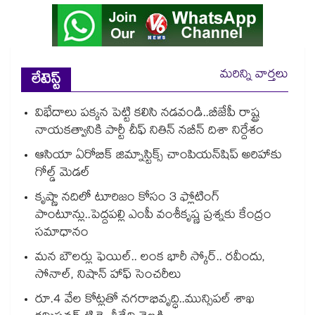
మరిన్ని వార్తలు
లేటెస్ట్
విభేదాలు పక్కన పెట్టి కలిసి నడవండి..బీజేపీ రాష్ట్ర
నాయకత్వానికి పార్టీ చీఫ్ నితిన్ నబీన్ దిశా నిర్దేశం
ఆసియా ఏరోబిక్ జిమ్నాస్టిక్స్ చాంపియన్⁭షిప్ అరిహాకు
గోల్డ్ మెడల్
కృష్ణా నదిలో టూరిజం కోసం 3 ఫ్లోటింగ్
పాంటూన్లు..పెద్దపల్లి ఎంపీ వంశీకృష్ణ ప్రశ్నకు కేంద్రం
సమాధానం
మన బౌలర్లు ఫెయిల్.. లంక భారీ స్కోర్.. రవీందు,
సోనాల్‌‌‌‌, నిషాన్ హాఫ్ సెంచరీలు
రూ.4 వేల కోట్లతో నగరాభివృద్ధి..మున్సిపల్‌‌ శాఖ