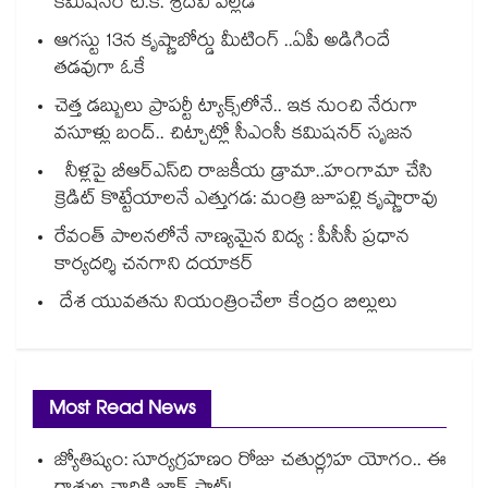
కమిషనర్‌‌ టి.కె. శ్రీదేవి వెల్లడి
ఆగస్టు 13న కృష్ణాబోర్డు మీటింగ్ ..ఏపీ అడిగిందే
తడవుగా ఓకే
చెత్త డబ్బులు ప్రాపర్టీ ట్యాక్స్⁭లోనే.. ఇక నుంచి నేరుగా
వసూళ్లు బంద్.. చిట్చాట్లో సీఎంసీ కమిషనర్ సృజన
నీళ్లపై బీఆర్ఎస్‌‌‌‌ది రాజకీయ డ్రామా..హంగామా చేసి
క్రెడిట్ కొట్టేయాలనే ఎత్తుగడ: మంత్రి జూపల్లి కృష్ణారావు
రేవంత్‌‌ పాలనలోనే నాణ్యమైన విద్య : పీసీసీ ప్రధాన
కార్యదర్శి చనగాని దయాకర్
దేశ యువతను నియంత్రించేలా కేంద్రం బిల్లులు
Most Read News
జ్యోతిష్యం: సూర్యగ్రహణం రోజు చతుర్గ్రహ యోగం.. ఈ