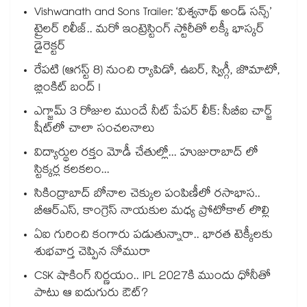
Vishwanath and Sons Trailer: ‘విశ్వనాథ్ అండ్ సన్స్’
ట్రైలర్ రిలీజ్.. మరో ఇంట్రెస్టింగ్ స్టోరీతో లక్కీ భాస్కర్
డైరెక్టర్
రేపటి (ఆగస్ట్ 8) నుంచి ర్యాపిడో, ఉబర్, స్విగ్గీ, జొమాటో,
బ్లింకిట్ బంద్ !
ఎగ్జామ్ 3 రోజుల ముందే నీట్ పేపర్ లీక్: సీబీఐ చార్జ్
షీట్‎లో చాలా సంచలనాలు
విద్యార్థుల రక్తం మోడీ చేతుల్లో... హుజురాబాద్ లో
స్టిక్కర్ల కలకలం...
సికింద్రాబాద్ బోనాల చెక్కుల పంపిణీలో రసాభాస..
బీఆర్ఎస్, కాంగ్రెస్ నాయకుల మధ్య ప్రోటోకాల్ లొల్లి
ఏఐ గురించి కంగారు పడుతున్నారా.. భారత టెక్కీలకు
శుభవార్త చెప్పిన నోమురా
CSK షాకింగ్ నిర్ణయం.. IPL 2027కి ముందు ధోనీతో
పాటు ఆ ఐదుగురు ఔట్?