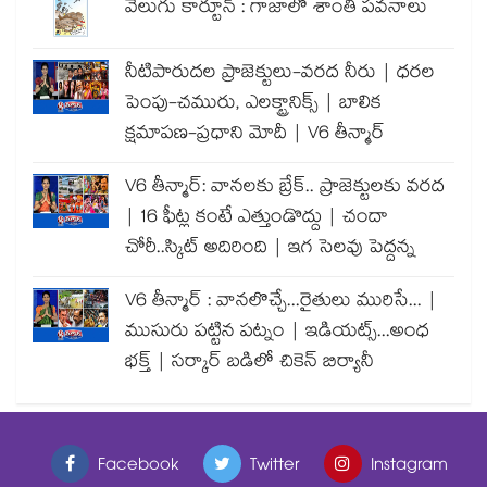
వెలుగు కార్టూన్ : గాజాలో శాంతి పవనాలు
నీటిపారుదల ప్రాజెక్టులు-వరద నీరు | ధరల
పెంపు-చమురు, ఎలక్ట్రానిక్స్ | బాలిక
క్షమాపణ-ప్రధాని మోదీ | V6 తీన్మార్
V6 తీన్మార్: వానలకు బ్రేక్.. ప్రాజెక్టులకు వరద
| 16 ఫీట్ల కంటే ఎత్తుండొద్దు | చందా
చోరీ..స్కిట్ అదిరింది | ఇగ సెలవు పెద్దన్న
V6 తీన్మార్ : వానలొచ్చే...రైతులు మురిసే... |
ముసురు పట్టిన పట్నం | ఇడియట్స్...అంధ
భక్త్ | సర్కార్ బడిలో చికెన్ బిర్యానీ
Facebook
Twitter
Instagram