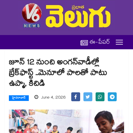
ఈ-పేపర్
జూన్ 12 నుంచి అంగన్‌‌వాడీల్లో
బ్రేక్‌‌ఫాస్ట్‌‌ ..మెనూలో పాలతో పాటు
ఉప్మా, కిచిడి
June 4, 2026
హైదరాబాద్