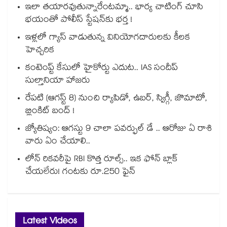
ఇలా తయారవుతున్నారేంటమ్మా.. భార్య చాటింగ్ చూసి
భయంతో పోలీస్ స్టేషన్⁫కు భర్త !
ఇళ్లలో గ్యాస్ వాడుతున్న వినియోగదారులకు కీలక
హెచ్చరిక
కంటెంప్ట్ కేసులో హైకోర్టు ఎదుట.. IAS సందీప్
సుల్తానియా హాజరు
రేపటి (ఆగస్ట్ 8) నుంచి ర్యాపిడో, ఉబర్, స్విగ్గీ, జొమాటో,
బ్లింకిట్ బంద్ !
జ్యోతిష్యం: ఆగస్టు 9 చాలా పవర్ఫుల్ డే .. ఆరోజు ఏ రాశి
వారు ఏం చేయాలి..
లోన్ రికవరీపై RBI కొత్త రూల్స్.. ఇక ఫోన్ బ్లాక్
చేయలేరు! గంటకు రూ.250 ఫైన్
Latest Videos