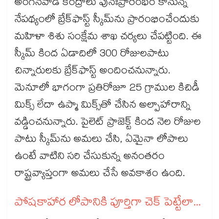
అంగన్‌‌‌‌‌‌‌‌వాడీ కేంద్రాలు పునఃప్రారంభం కానున్న
నేపథ్యంలో బ్రేక్‌‌‌‌‌‌‌‌ఫాస్ట్‌‌‌‌‌‌‌‌ స్కీమ్‌‌‌‌‌‌‌‌ను ప్రారంభించేందుకు
మహిళా శిశు సంక్షేమ శాఖ చర్యలు చేపట్టింది. ఈ
స్కీమ్ కింద ఏడాదిలో 300 రోజులపాటు
చిన్నారులకు బ్రేక్‌‌‌‌‌‌‌‌ఫాస్ట్‌‌‌‌‌‌‌‌ అందించనున్నారు.
మెనూలో భాగంగా ప్రతిరోజూ 25 గ్రాముల కిచిడీ
మిక్స్ లేదా ఉప్మా మిక్స్‌‌‌‌‌‌‌‌తో చేసిన అల్పాహారాన్ని
వడ్డించనున్నారు. పైలెట్‌‌‌‌‌‌‌‌ ప్రాజెక్ట్‌‌‌‌‌‌‌‌ కింద నెల రోజుల
పాటు స్కీమ్‌‌‌‌‌‌‌‌ను అమలు చేసి, ఏమైనా లోపాలు
ఉంటే వాటిని సరి చేసుకున్న అనంతరం
రాష్ట్రవ్యాప్తంగా అమలు చేసే అవకాశం ఉంది.
పోషకాహార లోపానికి పూర్తిగా చెక్ పెట్టేలా...