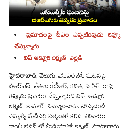
ప్రమాదంపై సీఎం ఎప్పటికపుడు రివ్యూ
చేస్తున్నారు
విప్ అడ్లూరి లక్ష్మణ్ వెల్లడి
హైదరాబాద్, వెలుగు:
ఎస్‌‌‌‌‌‌‌‌‌‌‌‌‌‌‌‌‌‌‌‌‌‌‌‌‌‌‌‌‌‌‌‌ఎల్‌‌‌‌‌‌‌‌‌‌‌‌‌‌‌‌‌‌‌‌‌‌‌‌‌‌‌‌‌‌‌‌బీసీ ఘటనపై
బీఆర్ఎస్ నేతలు కేటీఆర్, కవిత, హరీశ్ రావు
తప్పుడు ప్రచారం చేస్తున్నారని విప్ అడ్లూరి
లక్ష్మణ్ కుమార్ విమర్శించారు. చొప్పదండి
ఎమ్మెల్యే మేడిపల్లి సత్యంతో కలిసి శనివారం
గాంధీ భవన్ లో మీడియాతో లక్ష్మణ్ మాట్లాడారు.