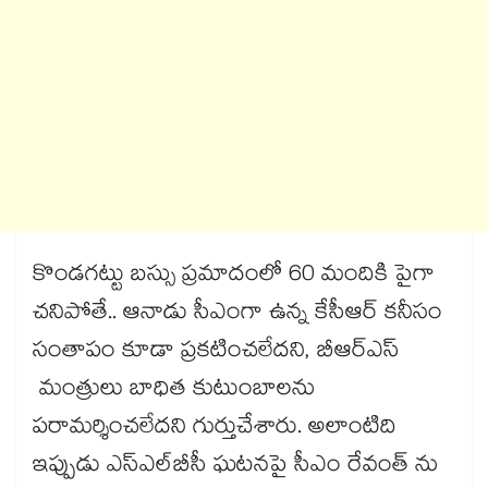
కొండగట్టు బస్సు ప్రమాదంలో 60 మందికి పైగా
చనిపోతే.. ఆనాడు సీఎంగా ఉన్న కేసీఆర్ కనీసం
సంతాపం కూడా ప్రకటించలేదని, బీఆర్ఎస్
మంత్రులు బాధిత కుటుంబాలను
పరామర్శించలేదని గుర్తుచేశారు. అలాంటిది
ఇప్పుడు ఎస్ఎల్‌‌‌‌‌‌‌‌‌‌‌‌‌‌‌‌‌‌‌‌‌‌‌‌‌‌‌‌‌‌‌‌బీసీ ఘటనపై సీఎం రేవంత్ ను