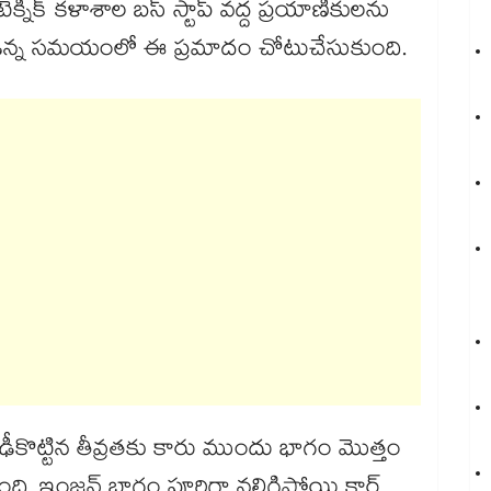
క్నిక్ కళాశాల బస్ స్టాప్ వద్ద ప్రయాణికులను
లిచి ఉన్న సమయంలో ఈ ప్రమాదం చోటుచేసుకుంది.
ఢీకొట్టిన తీవ్రతకు కారు ముందు భాగం మొత్తం
ంది. ఇంజన్ భాగం పూర్తిగా నలిగిపోయి కార్