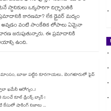
నే స్థానికులు ఒక్కసారిగా దిగ్భ్రాంతికి
ప్రమాదానికి కారణమా? లేక డ్రైవర్ మద్యం
ిల్ అవ్వడం వంటి సాంకేతిక లోపాలు ఏమైనా
ారణ జరుపుతున్నారు. ఈ ప్రమాదానికి
ియాల్సి ఉంది.
ిన మాంసం, బూజు పట్టిన కూరగాయలు.. బెంగళూరులో ఫైవ్
ాబా ఖమేనీ ఆరోగ్యం..!
నుంచే కూల్ డ్రింక్స్ బ్యాన్ !
టి కేసులో షాకింగ్ నిజాలు ...