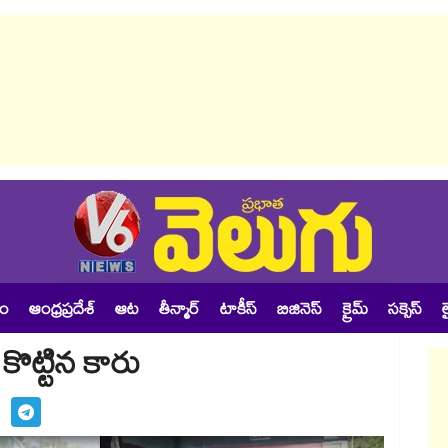
శం
ఆంధ్రప్రదేశ్
ఆట
తీన్మార్
టాకీస్
బిజినెస్
క్రైమ్
సక్సెస్
ల
 కొట్టిన కారు