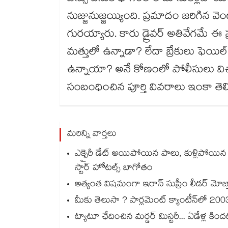
నుజ్జునుజ్జయ్యింది. ప్రమాదం జరిగిన వెంట
గురయ్యారు. కారు డ్రైవర్ అతివేగమే ఈ 
మత్తులో ఉన్నాడా? లేదా బ్రేకులు ఫెయ
ఉన్నాయా? అనే కోణంలో పోలీసులు విచ
సంబంధించిన పూర్తి వివరాలు ఇంకా తెల
మరిన్ని వార్తలు
ఎక్సైరీ డేట్ అయిపోయిన పాలు, కుళ్లిపోయ
స్టార్ హోటల్స్ బాగోతం
అత్యంత విషమంగా ఇరాన్ సుప్రీం లీడర్ మోజ్త
మీకు తెలుసా ? పార్లమెంట్ క్యాంటీన్⁪లో 2003 
ట్యాటూ ఛేదించిన మర్డర్ మిస్టరీ... ఏడేళ్ల కింద