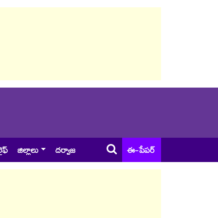
ైఫ్
జిల్లాలు
దర్వాజ
ఈ-పేపర్