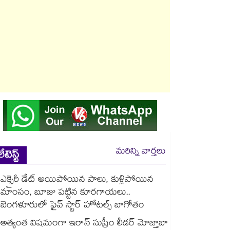
మరిన్ని వార్తలు
లేటెస్ట్
ఎక్సైరీ డేట్ అయిపోయిన పాలు, కుళ్లిపోయిన
మాంసం, బూజు పట్టిన కూరగాయలు..
బెంగళూరులో ఫైవ్ స్టార్ హోటల్స్ బాగోతం
అత్యంత విషమంగా ఇరాన్ సుప్రీం లీడర్ మోజ్తాబా