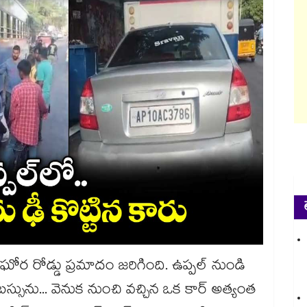
రోడ్డు ప్రమాదం జరిగింది. ఉప్పల్ నుండి
స్సును... వెనుక నుంచి వచ్చిన ఒక కార్ అత్యంత