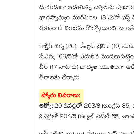
దూకుడుగా ఆడుతున్న ఉర్విల్‌‌‌‌ను షాబాజ్‌‌‌‌ ఔ
భాగస్వామ్యం ముగిసింది. 131/2తో ఫస్ట్‌‌‌‌ టెన్
రుతురాజ్‌‌‌‌ వికెట్‌‌‌‌ను కోల్పోయింది. 
కార్తీక్‌‌‌‌ శర్మ (20), డేవ్లాడ్‌‌‌‌ బ్రెవిస్‌
సీఎస్కే 169/5తో ఎదురీత మొదలుపెట్టింది. చివ
వీర్‌‌‌‌ (17 నాటౌట్‌‌‌‌) బాధ్యతాయుతంగా ఆడి
తీరాలకు చేర్చారు.
స్కోరు వివరాలు:
లక్నో:
20 ఓవర్లలో 203/8 (ఇంగ్లిస్ 85, ష
ఓవర్లలో 204/5 (ఉర్విల్ పటేల్ 65, శాంస