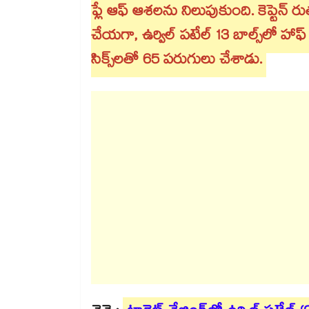
ఫ్లే ఆఫ్‌‌ ఆశలను నిలుపుకుంది. కెప్టెన్
చేయగా, ఉర్విల్ పటేల్ 13 బాల్స్‌‌లో హాఫ్
సిక్స్‌‌లతో 65 పరుగులు చేశాడు.