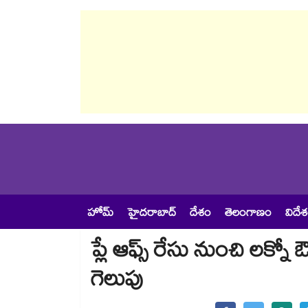
హోమ్
హైదరాబాద్
దేశం
తెలంగాణం
విదే
ప్లే ఆఫ్స్ రేసు నుంచి లక్నో ఔ
గెలుపు