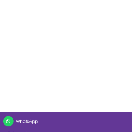
WhatsApp