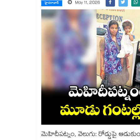
May 11, 2026
హైదరాబాద్
మెహిదీపట్నం, వెలుగు: రోడ్డుపై ఆడుకుంటున