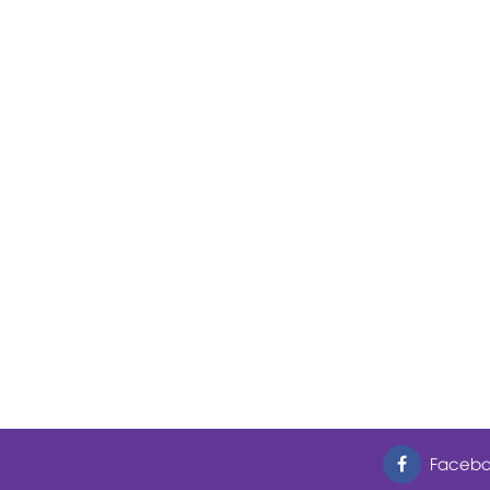
Facebo