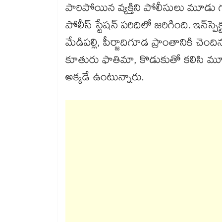
పారిపోయిన వ్యక్తిని పోలీసులు మూడు గంట
పోలీస్ స్టేషన్ పరిధిలో జరిగింది. ఇన్‌‌‌‌‌‌‌‌
మేడిపల్లి, పీర్జాదిగూడ ప్రాంతానికి చెంద
కూతురు ఫాతిమా, కొడుకుతో కలిసి మూడు 
అక్కడే ఉంటున్నారు.