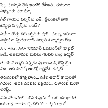
పెద్ది సుదర్శన్ రెడ్డి ఇంటికి కేసీఆర్.. కుటుంబ
సభ్యులకు పరామర్శ
గిల్ గాయం టెన్షన్‌కు చెక్.. శ్రీలంకతో తొలి
టెస్టుపై సస్పెన్స్‌కు ఎండ్?
సుప్రీం కోర్టు చీఫ్ జస్టిస్⁭కు షాక్.. ముఖ్య అతిథిగా
వద్దంటూ హైదరాబాద్ నల్సార్ విద్యార్థుల లేఖ
Allu Arjun: AAA సినిమాస్ ఓపెనింగ్‌లో హైలైట్
ఇదే.. అభిమానుల మనసు గెలిచిన అల్లు అర్జున్
తులసి మొక్కని ఎప్పుడు పూజించాలి, బెస్ట్ టైం
ఏది.. ఇవి పాటిస్తే ఇంట్లో లక్ష్మిదేవి ఉన్నట్లే..
తిరుమలలో కొత్త స్కాం... నకిలీ ఆధార్ కార్డులతో
గదులు...అధిక ధరలకు విక్రయం.. దళారుల ముఠా
అరెస్ట్..
ఎవరినో ఒకరిని బలిపశువును చేయకండి: భారత
ఆటగాళ్ల గాయాలపై వీవీఎస్ లక్ష్మణ్ క్లారిటీ