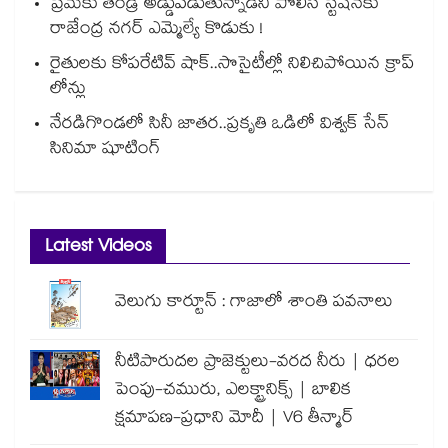
ప్రేమకు తండ్రి అడ్డుపడుతున్నాడని పోలీస్ స్టేషన్⁪కు
రాజేంద్ర నగర్ ఎమ్మెల్యే కొడుకు !
రైతులకు కోపరేటివ్ షాక్..సొసైటీల్లో నిలిచిపోయిన క్రాప్
లోన్లు
నేరడిగొండలో సినీ జాతర..ప్రకృతి ఒడిలో విశ్వక్ సేన్
సినిమా షూటింగ్
Latest Videos
వెలుగు కార్టూన్ : గాజాలో శాంతి పవనాలు
నీటిపారుదల ప్రాజెక్టులు-వరద నీరు | ధరల
పెంపు-చమురు, ఎలక్ట్రానిక్స్ | బాలిక
క్షమాపణ-ప్రధాని మోదీ | V6 తీన్మార్