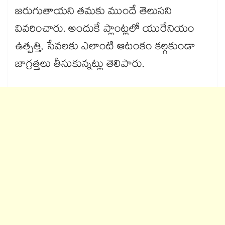
జరుగుతాయని తమకు ముందే తెలుసని
వివరించారు. అందుకే ప్లాంట్లలో యురేనియం
ఉత్పత్తి, సేవలకు ఎలాంటి ఆటంకం కల్గకుండా
జాగ్రత్తలు తీసుకున్నట్లు తెలిపారు.