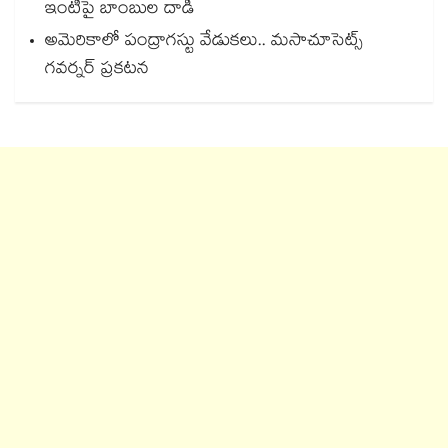
ఇంటిపై బాంబుల దాడి
అమెరికాలో పంద్రాగస్టు వేడుకలు.. మసాచూసెట్స్
గవర్నర్ ప్రకటన