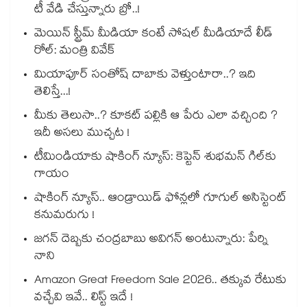
టీ వేడి చేస్తున్నారు బ్రో..!
మెయిన్ స్ట్రీమ్ మీడియా కంటే సోషల్ మీడియాదే లీడ్
రోల్: మంత్రి వివేక్
మియాపూర్ సంతోష్ దాబాకు వెళ్తుంటారా..? ఇది
తెలిస్తే...!
మీకు తెలుసా..? కూకట్ పల్లికి ఆ పేరు ఎలా వచ్చింది ?
ఇదీ అసలు ముచ్చట !
టీమిండియాకు షాకింగ్ న్యూస్: కెప్టెన్ శుభమన్ గిల్‎కు
గాయం
షాకింగ్ న్యూస్.. ఆండ్రాయిడ్ ఫోన్లలో గూగుల్ అసిస్టెంట్
కనుమరుగు !
జగన్ దెబ్బకు చంద్రబాబు అవిగన్ అంటున్నారు: పేర్ని
నాని
Amazon Great Freedom Sale 2026.. తక్కువ రేటుకు
వచ్చేవి ఇవే.. లిస్ట్ ఇదే !