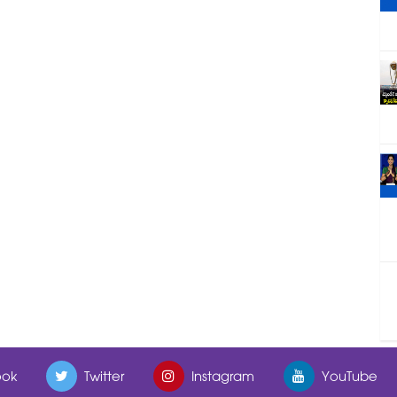
ok
Twitter
Instagram
YouTube