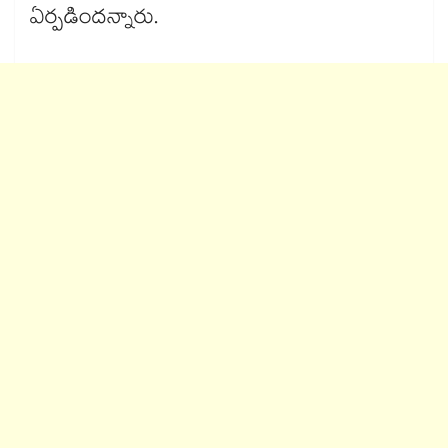
ఏర్పడిందన్నారు.