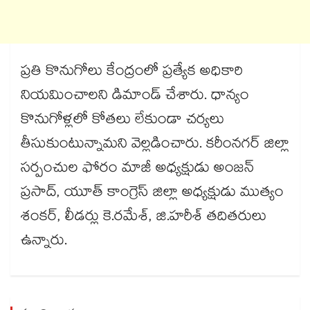
ప్రతి కొనుగోలు కేంద్రంలో ప్రత్యేక అధికారి
నియమించాలని డిమాండ్ చేశారు. ధాన్యం
కొనుగోళ్లలో కోతలు లేకుండా చర్యలు
తీసుకుంటున్నామని వెల్లడించారు. కరీంనగర్ జిల్లా
సర్పంచుల ఫోరం మాజీ అధ్యక్షుడు అంజన్
ప్రసాద్, యూత్ కాంగ్రెస్ జిల్లా అధ్యక్షుడు ముత్యం
శంకర్, లీడర్లు కె.రమేశ్‌‌‌‌‌‌‌‌‌‌‌‌‌‌‌‌, జి.హరీశ్‌‌‌‌‌‌‌‌‌‌‌‌‌‌‌‌ తదితరులు
ఉన్నారు.