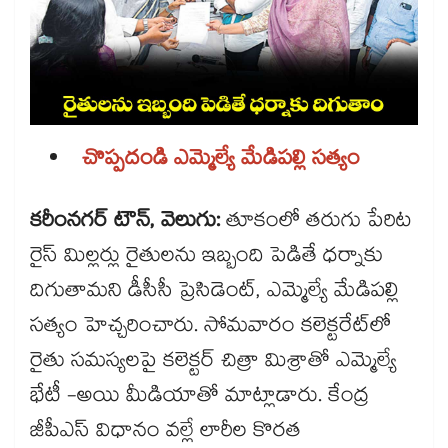
చొప్పదండి ఎమ్మెల్యే మేడిపల్లి సత్యం
కరీంనగర్ టౌన్, వెలుగు:
తూకంలో తరుగు పేరిట
రైస్ మిల్లర్లు రైతులను ఇబ్బంది పెడితే ధర్నాకు
దిగుతామని డీసీసీ ప్రెసిడెంట్, ఎమ్మెల్యే మేడిపల్లి
సత్యం హెచ్చరించారు. సోమవారం కలెక్టరేట్‌‌‌‌‌‌‌‌‌‌‌‌‌‌‌‌లో
రైతు సమస్యలపై కలెక్టర్‌‌‌‌‌‌‌‌‌‌‌‌‌‌‌‌ చిత్రా మిశ్రాతో ఎమ్మెల్యే
భేటీ -అయి మీడియాతో మాట్లాడారు. కేంద్ర
జీపీఎస్ విధానం వల్లే లారీల కొరత