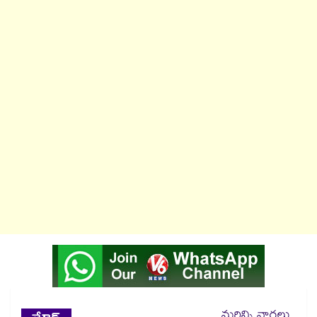
మరిన్ని వార్తలు