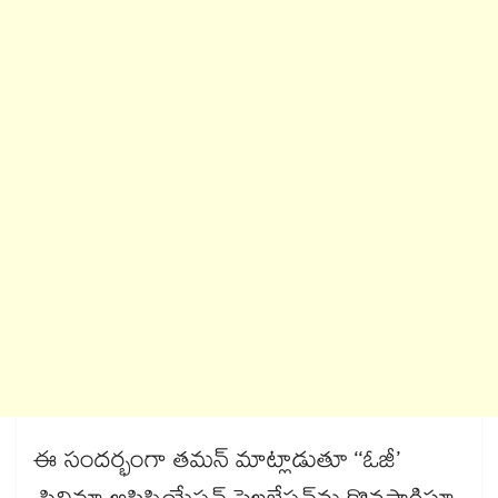
ఈ సందర్భంగా తమన్ మాట్లాడుతూ ‘‘ఓజీ’