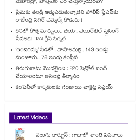
మహీంద్రా, హెచ్సీఎల్ ఏం చేస్తున్నాయంటే?
ప్రేమకు తండ్రి అడ్డుపడుతున్నాడని పోలీస్ స్టేషన్⁪కు
రాజేంద్ర నగర్ ఎమ్మెల్యే కొడుకు !
5Gలో కొత్త మార్పులు.. జియో, ఎయిర్‌టెల్ స్లైసింగ్
సేవలకు TRAI గ్రీన్ సిగ్నల్
‘ఇందిరమ్మ’ నీడలో.. వాసాలమర్రి.. 143 ఇండ్లు
మంజూరు.. 78 ఇండ్లు కంప్లీట్
తిరుగుబాటు మొదలైంది : E20 పెట్రోల్ బంద్
చేయాలంటూ అసెంబ్లీ తీర్మానం
కంపెనీలో కార్మికులకు గంజాయి చాక్లెట్ల సప్లయ్
Latest Videos
వెలుగు కార్టూన్ : గాజాలో శాంతి పవనాలు