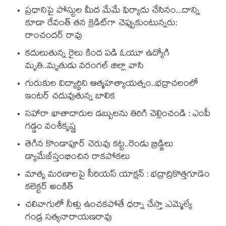
ప్రధానిపై పోస్టుల మీద మేమే ఫిర్యాదు చేసినం...దాన్ని
కూడా రేవంత్ తన క్రెడిట్‌‌‌‌గా చెప్పుకుంటున్నరు:
రాంచందర్ రావు
కదులుతున్న రైలు కింద పడి ఓయూ ఉద్యోగి
మృతి..మృతుడు వరంగల్ జిల్లా వాసి
గురుకుల విద్యార్థిని ఆత్మహత్యాయత్నం..భద్రాచలంలో
ఇంటర్ చదువుతున్న బాలిక
సహారా ఖాతాదారుల డబ్బులను తిరిగి చెల్లించండి : ఎంపీ
గడ్డం వంశీకృష్ణ
తెగిన కొండాపూర్‌‌‌‌ చెరువు కట్ట..రెండు బ్రిడ్జి‌‌‌‌లు
డ్యామేజ్‌‌‌‌‌‌‌‌స్తంభించిన రాకపోకలు ‌‌‌‌
మాతృ మరణాలపై సీరియస్ యాక్షన్ : భద్రాద్రికొత్తగూడెం
కలెక్టర్ అంకిత్
చలివాగులో నీళ్లు ఉంచకపోతే ధర్నా చేస్తా :ఎమ్మెల్యే
గండ్ర సత్యనారాయణరావు