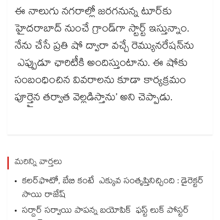
ఈ నాలుగు నగరాల్లో జరగనున్న టూర్‌‌‌‌కు
హైదరాబాద్ నుంచే గ్రాండ్‌‌గా స్టార్ట్ ఇస్తున్నాం.
నేను చేసే ప్రతి షో ద్వారా వచ్చే రెమ్యునరేషన్‌‌‌‌ను
ఎప్పుడూ ఛారిటీకి అందిస్తుంటాను. ఈ షోకు
సంబంధించిన వివరాలను కూడా కార్యక్రమం
పూర్తైన తర్వాత వెల్లడిస్తాను’ అని చెప్పాడు.
మరిన్ని వార్తలు
కలర్‌‌‌‌‌‌‌‌‌‌‌‌‌‌‌‌ఫొటో, బేబి కంటే ఎక్కువ సంతృప్తినిచ్చింది : డైరెక్టర్
సాయి రాజేష్
సర్దార్ సర్వాయి పాపన్న బయోపిక్ ఫస్ట్ లుక్ పోస్టర్