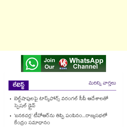
మరిన్ని వార్తలు
లేటెస్ట్
బెల్ట్‌‌‌‌‌‌‌‌‌‌‌‌‌‌‌‌‌‌‌‌‌‌‌‌‌‌‌‌‌‌‌‌షాపులపై టాస్క్‌‌‌‌‌‌‌‌‌‌‌‌‌‌‌‌‌‌‌‌‌‌‌‌‌‌‌‌‌‌‌‌ఫోర్స్ వరంగల్‌‌‌‌‌‌‌‌‌‌‌‌‌‌‌‌‌‌‌‌‌‌‌‌‌‌‌‌‌‌‌‌ సీపీ ఆదేశాలతో
స్పెషల్ డ్రైవ్‌‌‌‌‌‌‌‌‌‌‌‌‌‌‌‌‌‌‌‌‌‌‌‌‌‌‌‌‌‌‌‌
‘బనకచర్ల’ టీవోఆర్‌‌‌‌‌‌‌‌ను తిప్పి పంపినం...రాజ్యసభలో
కేంద్రం సమాధానం