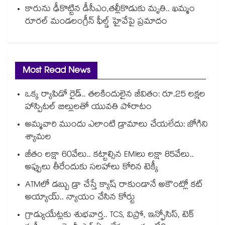
కారును ఢీకొట్టిన డీసీఎం,తల్లీకొడుకు మృతి.. ఖమ్మం
రూరల్ మండలంగ్రీన్ ఫీల్డ్ హైవేపై ప్రమాదం
Most Read News
ఒక్క ర్యాపిడో రైడ్.. తలకిందులైన జీవితం: రూ.25 లక్షల
హాస్పిటల్ బిల్లులతో యువతి పోరాటం
అమ్మవారి ముందు ఎలాంటి డ్రామాలు చేయలేదు: జోగిని
శ్యామల
జీతం లక్షా 60వేలు.. కట్టాల్సిన EMIలు లక్షా 85వేలు..
అప్పులు తీరేందుకు సలహాలు కోరిన టెక్కీ
ATMలో డబ్బు డ్రా చేస్తే క్యాష్ రాకుండానే అకౌంట్లో కట్
అయ్యాయ్.. న్యాయం చేసిన కోర్టు
గ్రాడ్యుయేట్లకు శుభవార్త.. TCS, విప్రో, ఇన్ఫోసిస్, టెక్