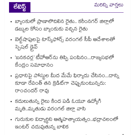
మరిన్ని వార్తలు
లేటెస్ట్
బ్యాంకులో ప్రాణాలొదిలిన రైతు.. కరీంనగర్ జిల్లాలో
డబ్బుల కోసం బ్యాంకుకు వచ్చిన రైతు
బెల్ట్‌‌‌‌‌‌‌‌‌‌‌‌‌‌‌‌‌‌‌‌‌‌‌‌‌‌‌‌‌‌‌‌షాపులపై టాస్క్‌‌‌‌‌‌‌‌‌‌‌‌‌‌‌‌‌‌‌‌‌‌‌‌‌‌‌‌‌‌‌‌ఫోర్స్ వరంగల్‌‌‌‌‌‌‌‌‌‌‌‌‌‌‌‌‌‌‌‌‌‌‌‌‌‌‌‌‌‌‌‌ సీపీ ఆదేశాలతో
స్పెషల్ డ్రైవ్‌‌‌‌‌‌‌‌‌‌‌‌‌‌‌‌‌‌‌‌‌‌‌‌‌‌‌‌‌‌‌‌
‘బనకచర్ల’ టీవోఆర్‌‌‌‌‌‌‌‌ను తిప్పి పంపినం...రాజ్యసభలో
కేంద్రం సమాధానం
ప్రధానిపై పోస్టుల మీద మేమే ఫిర్యాదు చేసినం...దాన్ని
కూడా రేవంత్ తన క్రెడిట్‌‌‌‌గా చెప్పుకుంటున్నరు:
రాంచందర్ రావు
కదులుతున్న రైలు కింద పడి ఓయూ ఉద్యోగి
మృతి..మృతుడు వరంగల్ జిల్లా వాసి
గురుకుల విద్యార్థిని ఆత్మహత్యాయత్నం..భద్రాచలంలో
ఇంటర్ చదువుతున్న బాలిక