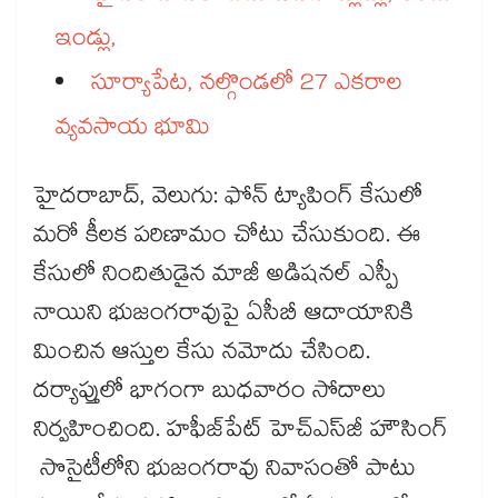
ఇండ్లు,
సూర్యాపేట, నల్గొండలో 27 ఎకరాల
వ్యవసాయ భూమి
హైదరాబాద్‌‌‌‌‌‌‌‌, వెలుగు: ఫోన్‌‌‌‌‌‌‌‌ ట్యాపింగ్‌‌‌‌‌‌‌‌ కేసులో
మరో కీలక పరిణామం చోటు చేసుకుంది. ఈ
కేసులో నిందితుడైన మాజీ అడిషనల్ ఎస్పీ
నాయిని భుజంగరావుపై ఏసీబీ ఆదాయానికి
మించిన ఆస్తుల కేసు నమోదు చేసింది.
దర్యాప్తులో భాగంగా బుధవారం సోదాలు
నిర్వహించింది. హఫీజ్‌‌‌‌‌‌‌‌పేట్‌‌‌‌‌‌‌‌ హెచ్‌‌‌‌‌‌‌‌ఎస్‌‌‌‌‌‌‌‌జీ హౌసింగ్
సొసైటీలోని భుజంగరావు నివాసంతో పాటు