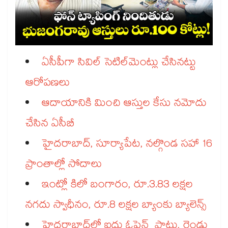
ఏసీపీగా సివిల్ సెటిల్‌‌‌‌‌‌‌‌‌‌‌‌‌‌‌‌‌‌‌‌‌‌‌‌‌‌‌‌‌‌‌‌మెంట్లు చేసినట్టు
ఆరోపణలు
ఆదాయానికి మించి ఆస్తుల కేసు నమోదు
చేసిన ఏసీబీ
హైదరాబాద్, సూర్యాపేట, నల్గొండ సహా 16
ప్రాంతాల్లో సోదాలు
ఇంట్లో కిలో బంగారం, రూ.3.83 లక్షల
నగదు స్వాధీనం, రూ.8 లక్షల బ్యాంకు బ్యాలెన్స్‌‌‌‌‌‌‌‌‌‌‌‌‌‌‌‌‌‌‌‌‌‌‌‌‌‌‌‌‌‌‌‌
హైదరాబాద్‌‌‌‌‌‌‌‌‌‌‌‌‌‌‌‌‌‌‌‌‌‌‌‌‌‌‌‌‌‌‌‌లో ఐదు ఓపెన్ ప్లాట్లు, రెండు