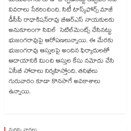
మెయిలింగ్‌‌‌‌‌‌‌‌కు కూడా పాల్పడినట్టు ఇప్పటికే సిట్‌‌‌‌‌‌‌‌
వివరాలు సేకరించింది. సిటీ టాస్క్‌‌‌‌‌‌‌‌ఫోర్స్‌‌‌‌‌‌‌‌ మాజీ
డీసీపీ రాధాకిషన్‌‌‌‌‌‌‌‌రావు బీఆర్‌‌‌‌‌‌‌‌‌‌‌‌‌‌‌‌ఎస్‌‌‌‌‌‌‌‌ నాయకులకు
అనుకూలంగా సివిల్ సెటిల్‌‌‌‌‌‌‌‌మెంట్స్‌‌‌‌‌‌‌‌ చేసినట్టు
భుజంగరావుపై ఆరోపణలున్నాయి. ఈ మేరకు
భుజంగరావు ఆస్తులపై అందిన ఫిర్యాదులతో
ఆదాయానికి మించి ఆస్తుల కేసు నమోదు చేసి
ఏసీబీ సోదాలు నిర్వహిస్తోంది. తనిఖీలు
గురువారం కూడా కొనసాగే అవకాశాలు
ఉన్నాయి.
మరిన్ని వార్తలు