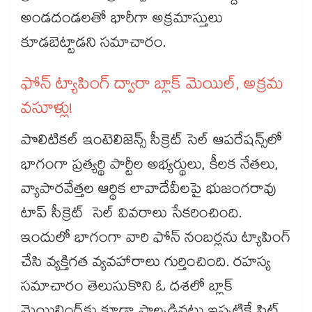
అండదండలతో భారీగా అక్రమాస్తులు
కూడబెట్టాడని సమాచారం.
ఫోన్‌‌‌‌‌‌‌‌ ట్యాపింగ్‌‌‌‌‌‌‌‌ ద్వారా బ్లాక్‌‌‌‌‌‌‌‌ మెయిల్‌‌‌‌‌‌‌‌, అక్రమ
వసూళ్లు!
పొలిటికల్ ఇంటెలిజెన్స్‌‌‌‌‌‌‌‌ సీక్రెట్‌‌‌‌‌‌‌‌ సెల్‌‌‌‌‌‌‌‌ ఆపరేషన్స్‌‌‌‌‌‌‌‌లో
భాగంగా ప్రత్యర్థి పార్టీల అభ్యర్థులు, కీలక నేతలు,
వ్యాపారవేత్తల ఆర్థిక లావాదేవీలపై భుజంగరావు
టాప్ సీక్రెట్ సెల్‌‌‌‌‌‌‌‌ వివరాలు సేకరించింది.
ఇందులో భాగంగా వారి ఫోన్‌‌‌‌‌‌‌‌ నంబర్లను ట్యాపింగ్‌‌‌‌‌‌‌‌
చేసి వ్యక్తిగత వ్యవహారాలు గుర్తించింది. రహస్య
సమాచారం తెలుసుకొని ఓ దశలో బ్లాక్‌‌‌‌‌‌‌‌