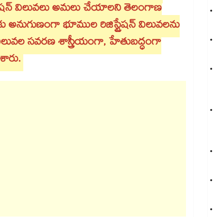
స్ట్రేషన్‌ విలువలు అమలు చేయాలని తెలంగాణ
రలకు అనుగుణంగా భూముల రిజిస్ట్రేషన్‌ విలువలను
ిలువల సవరణ శాస్త్రీయంగా, హేతుబద్ధంగా
ేశారు.