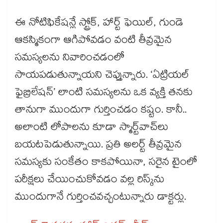
ఈ నోటిఫికేషన్లే స్ట్రోక్, హార్ట్ ఫెయిల్‌‌‌‌‌‌‌‌‌‌‌‌‌‌‌‌, గుండె
ఆకస్మికంగా ఆగిపోవడం వంటి తీవ్రమైన
సమస్యలను నివారించడంలో
సాయపడుతున్నాయని చెప్తున్నారు. ‘ఏట్రియల్
ఫైబ్రిలేషన్’ లాంటి సమస్యలను ఒక వ్యక్తి తనకు
తానుగా ముందుగా గుర్తించడం కష్టం. కానీ..
అలాంటి లోపాలను కూడా స్మార్ట్‌‌‌‌‌‌‌‌‌‌‌‌‌‌‌‌వాచ్‌‌‌‌‌‌‌‌‌‌‌‌‌‌‌‌లు
బయటపెడుతున్నాయి. ప్రతి అలర్ట్ తీవ్రమైన
సమస్యకు సంకేతం కాకపోయినా, సరైన టైంలో
పరీక్షలు చేయించుకోవడం వల్ల రిస్క్‌‌‌‌‌‌‌‌‌‌‌‌‌‌‌‌ను
ముందుగానే గుర్తించవచ్చంటున్నారు డాక్టర్లు.