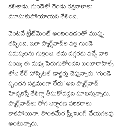
కలిశాడు. గుండెలో రెండు రక్తనాళాలు
మూసుకుపోయాయని తేలింది.
వెంటనే ట్రీట్​మెంట్ ​అందించడంతో ముప్పు
తప్పింది. ఇలా స్మార్ట్‌‌‌‌‌‌‌‌‌‌‌‌‌‌‌‌వాచ్‌‌‌‌‌‌‌‌‌‌‌‌‌‌‌‌ల వల్ల గుండె
సమస్యలను గుర్తించి, తమ దగ్గరకు వచ్చే వారి
సంఖ్య ఈ మధ్య పెరుగుతోందని బంజారాహిల్స్​
లోని కేర్ హాస్పిటల్ డాక్టర్లు చెప్తున్నారు. ‘గుండె
స్పందన సక్రమంగా లేదు’ అని స్మార్ట్‌‌‌‌‌‌‌‌‌‌‌‌‌‌‌‌వాచ్
హెచ్చరిస్తే తేలిగ్గా తీసుకోవద్దని సూచిస్తున్నారు.
స్మార్ట్‌‌‌‌‌‌‌‌‌‌‌‌‌‌‌‌వాచ్‌‌‌‌‌‌‌‌‌‌‌‌‌‌‌‌లు రోగ నిర్ధారణ పరికరాలు
కాకపోయినా, కొంతమేర స్క్రీనింగ్‌‌‌‌‌‌‌‌‌‌‌‌‌‌‌‌ చేయగలవు
అంటున్నారు.