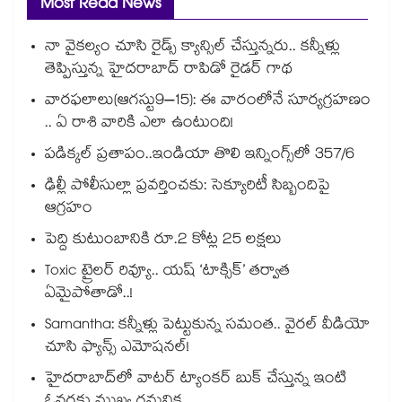
Most Read News
నా వైకల్యం చూసి రైడ్స్ క్యాన్సిల్ చేస్తున్నరు.. కన్నీళ్లు
తెప్పిస్తున్న హైదరాబాద్ రాపిడో రైడర్ గాథ
వారఫలాలు(ఆగస్టు9–15): ఈ వారంలోనే సూర్యగ్రహణం
.. ఏ రాశి వారికి ఎలా ఉంటుంది!
పడిక్కల్‌‌ ప్రతాపం..ఇండియా తొలి ఇన్నింగ్స్‌‌లో 357/6
ఢిల్లీ పోలీసుల్లా ప్రవర్తించకు: సెక్యూరిటీ సిబ్బందిపై
ఆగ్రహం
పెద్ది కుటుంబానికి రూ.2 కోట్ల 25 లక్షలు
Toxic ట్రైలర్ రివ్యూ.. యష్ ‘టాక్సిక్’ తర్వాత
ఏమైపోతాడో..!
Samantha: కన్నీళ్లు పెట్టుకున్న సమంత.. వైరల్ వీడియో
చూసి ఫ్యాన్స్ ఎమోషనల్!
హైదరాబాద్⁪లో వాటర్ ట్యాంకర్ బుక్ చేస్తున్న ఇంటి