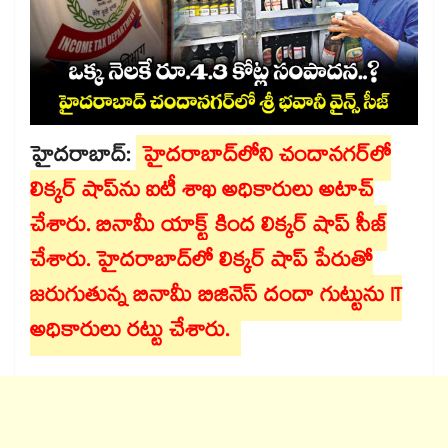
హైదరాబాద్⁭:
హైదరాబాద్⁭లోని చందానగర్⁫లో
లిక్కర్ షాప్⁫ను ఐటీ శాఖ అధికారులు అటాచ్
చేశారు. బినామీ యాక్ట్ కింద లిక్కర్ షాప్ సీజ్
చేశారు. హైదరాబాద్⁫లో లిక్కర్ షాప్ పేరుతో
జరుగుతున్న బినామీ బిజినెస్ దందా గుట్టును IT
అధికారులు రట్టు చేశారు.