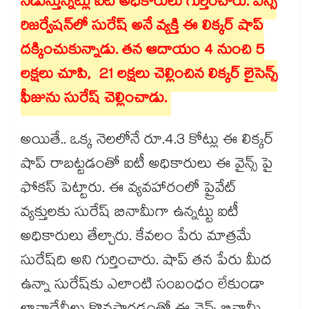
నడుస్తున్నట్లు ఐటీ అధికారులు గుర్తించారు. ఎస్సీ
రిజర్వేషన్⁭లో సురేష్ అనే వ్యక్తి ఈ లిక్కర్ షాప్
దక్కించుకున్నాడు. తన ఆదాయం 4 నుంచి 5
లక్షలు చూపి, 21 లక్షలు చెల్లించిన లిక్కర్ లైసెన్స్
ఫీజును సురేష్ చెల్లించాడు.
అయితే.. ఒక్క నెలలోనే రూ.4.3 కోట్లు ఈ లిక్కర్
షాప్ రాబట్టడంతో ఐటీ అధికారులు ఈ వైన్స్ పై
ఫోకస్ పెట్టారు. ఈ వ్యవహారంలో ప్రైవేట్
వ్యక్తులకు సురేష్ బినామీగా ఉన్నట్టు ఐటీ
అధికారులు తేల్చారు. కేవలం పేరు మాత్రమే
సురేష్⁪ది అని గుర్తించారు. షాప్ తన పేరు మీద
ఉన్నా సురేష్⁪కు ఎలాంటి సంబంధం లేకుండా