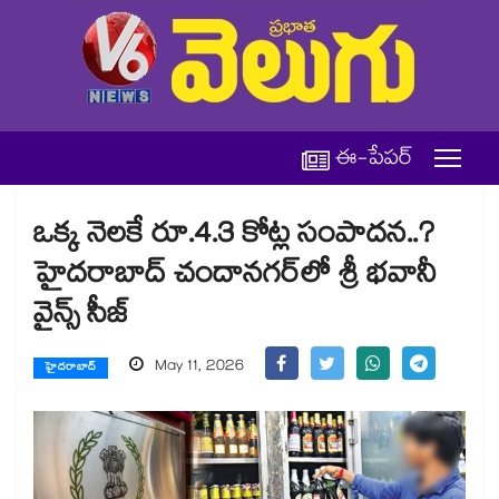
ఈ-పేపర్
ఒక్క నెలకే రూ.4.3 కోట్ల సంపాదన..?
హైదరాబాద్ చందానగర్⁪లో శ్రీ భవానీ
వైన్స్ సీజ్
May 11, 2026
హైదరాబాద్