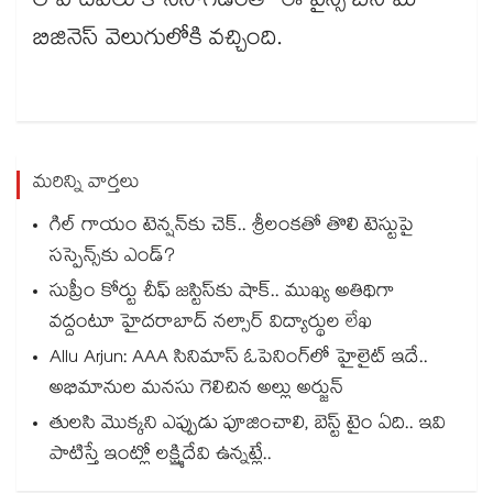
లావాదేవీలు కొనసాగడంతో ఈ వైన్స్ బినామీ
బిజినెస్ వెలుగులోకి వచ్చింది.
మరిన్ని వార్తలు
గిల్ గాయం టెన్షన్‌కు చెక్.. శ్రీలంకతో తొలి టెస్టుపై
సస్పెన్స్‌కు ఎండ్?
సుప్రీం కోర్టు చీఫ్ జస్టిస్⁭కు షాక్.. ముఖ్య అతిథిగా
వద్దంటూ హైదరాబాద్ నల్సార్ విద్యార్థుల లేఖ
Allu Arjun: AAA సినిమాస్ ఓపెనింగ్‌లో హైలైట్ ఇదే..
అభిమానుల మనసు గెలిచిన అల్లు అర్జున్
తులసి మొక్కని ఎప్పుడు పూజించాలి, బెస్ట్ టైం ఏది.. ఇవి
పాటిస్తే ఇంట్లో లక్ష్మిదేవి ఉన్నట్లే..