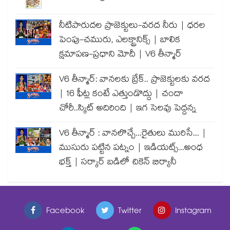
నీటిపారుదల ప్రాజెక్టులు-వరద నీరు | ధరల
పెంపు-చమురు, ఎలక్ట్రానిక్స్ | బాలిక
క్షమాపణ-ప్రధాని మోదీ | V6 తీన్మార్
V6 తీన్మార్: వానలకు బ్రేక్.. ప్రాజెక్టులకు వరద
| 16 ఫీట్ల కంటే ఎత్తుండొద్దు | చందా
చోరీ..స్కిట్ అదిరింది | ఇగ సెలవు పెద్దన్న
V6 తీన్మార్ : వానలొచ్చే...రైతులు మురిసే... |
ముసురు పట్టిన పట్నం | ఇడియట్స్...అంధ
భక్త్ | సర్కార్ బడిలో చికెన్ బిర్యానీ
Facebook
Twitter
Instagram