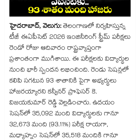
హైదరాబాద్, వెలుగు:
తెలంగాణలో నిర్వహిస్తున్న
టీజీ ఈఏపీసెట్‌‌‌‌ 2026 ఇంజినీరింగ్ స్ట్రీమ్ పరీక్షలు
రెండో రోజు ఆదివారం రాష్ట్రవ్యాప్తంగా
ప్రశాంతంగా ముగిశాయి. ఈ పరీక్షలకు విద్యార్థుల
నుంచి భారీ స్పందన లభించింది. రెండు సెషన్లలో
కలిపి సగటున 93 శాతానికి పైగా అభ్యర్థులు
హాజరయ్యారని కన్వీనర్ ప్రొఫెసర్ కె.
విజయకుమార్ రెడ్డి వెల్లడించారు. ఉదయం
సెషన్‌‌‌‌లో 35,092 మంది విద్యార్థులకు గానూ
32,673 మంది (93.11%) పరీక్ష రాయగా,
మధ్యాహ్నం సెషన్‌‌‌‌లో 35,518 మందికి గానూ