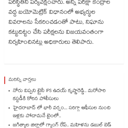
పరిస్థితిని పర్యవేక్షించారు. అన్ని పరీక్షా కేంద్రాల
వద్ద బయోమెట్రిక్ విధానంలో అభ్యర్థుల
వివరాలను సేకరించడంతో పాటు, నిఘాను
కట్టుదిట్టం చేసి పరీక్షలను విజయవంతంగా
నిర్వహించినట్లు అధికారులు తెలిపారు.
మరిన్ని వార్తలు
నోరు విప్పని ట్రైనీ IPS ఉదయ్ కృష్ణారెడ్డి.. మరోసారి
కస్టడీకి కోరిన పోలీసులు
హైదరాబాద్ లో భారీ వర్షం... సరిగ్గా ఆఫీసుల నుంచి
ఇళ్లకు పోదామనే టైంలో..
జగిత్యాల జిల్లాలో గ్యాంగ్ రేప్.. మహిళను డబుల్ బెడ్