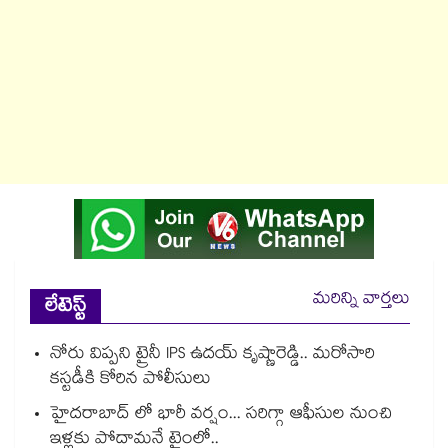
మరిన్ని వార్తలు
లేటెస్ట్
నోరు విప్పని ట్రైనీ IPS ఉదయ్ కృష్ణారెడ్డి.. మరోసారి
కస్టడీకి కోరిన పోలీసులు
హైదరాబాద్ లో భారీ వర్షం... సరిగ్గా ఆఫీసుల నుంచి
ఇళ్లకు పోదామనే టైంలో..