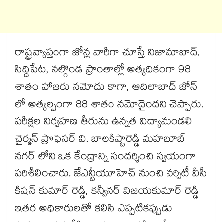
రాష్ట్రవ్యాప్తంగా జోన్ల వారీగా చూస్తే నిజామాబాద్,
సిద్దిపేట, నల్గొండ ప్రాంతాల్లో అత్యధికంగా 98
శాతం హాజరు నమోదు కాగా, ఆదిలాబాద్ జోన్​
లో అత్యల్పంగా 88 శాతం నమోదైందని చెప్పారు.
పరీక్షల నిర్వహణ తీరును ఉన్నత విద్యామండలి
చైర్మన్ ప్రొఫెసర్ వి. బాలకిష్టారెడ్డి మహబూబ్
నగర్ లోని ఒక కేంద్రాన్ని సందర్శించి స్వయంగా
పరిశీలించారు. జేఎన్టీయూహెచ్ నుంచి వర్సిటీ వీసీ
కిషన్ కుమార్ రెడ్డి, కన్వీనర్ విజయకుమార్ రెడ్డి
ఇతర అధికారులతో కలిసి ఎప్పటికప్పుడు