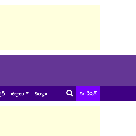
ైఫ్
జిల్లాలు
దర్వాజ
ఈ-పేపర్