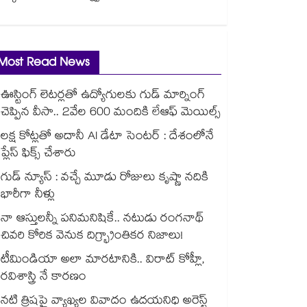
Most Read News
ఊస్టింగ్ లెటర్లతో ఉద్యోగులకు గుడ్ మార్నింగ్
చెప్పిన వీసా.. 2వేల 600 మందికి లేఆఫ్ మెయిల్స్
లక్ష కోట్లతో అదానీ AI డేటా సెంటర్ : దేశంలోనే
ప్లేస్ ఫిక్స్ చేశారు
గుడ్ న్యూస్ : వచ్చే మూడు రోజులు కృష్ణా నదికి
భారీగా నీళ్లు
నా ఆస్తులన్నీ పనిమనిషికే.. నటుడు రంగనాథ్
చివరి కోరిక వెనుక దిగ్భ్రాంతికర నిజాలు!
టీమిండియా అలా మారటానికి.. విరాట్ కోహ్లీ,
రవిశాస్త్రి నే కారణం
నటి త్రిషపై వ్యాఖ్యల వివాదం ఉదయనిధి అరెస్ట్