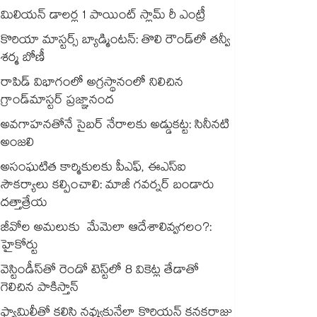
మిలియన్‌‌‌‌‌‌‌‌‌‌‌‌‌‌‌‌ డాలర్ల 1 పాయింట్‌‌‌‌‌‌‌‌‌‌‌‌‌‌‌‌ స్లామ్‌‌‌‌‌‌‌‌‌‌‌‌‌‌‌‌ రీ ఎంట్రీ
కొరియా మాస్టర్స్ బ్యాడ్మింటన్: తొలి రౌండ్‌లో తన్వీ
శర్మ బోణీ
రాపిడ్ విభాగంలో అగ్రస్థానంలో నిలిచిన
గ్రాండ్‌మాస్టర్ ప్రజ్ఞానంద
అవగాహనతోనే సైబర్ నేరాలకు అడ్డుకట్ట: సినీనటి
అంజలి
అసంఘటిత కార్మికులకు పీఎఫ్, ఈఎస్ఐ
సౌకర్యాలు కల్పించాలి: మాజీ గవర్నర్ బండారు
దత్తాత్రేయ
జీవోల అమలుకు మేమెలా ఆదేశాలివ్వగలం?:
హైకోర్టు
వెస్టిండీస్‌తో రెండో టెస్ట్‌లో 8 వికెట్ల తేడాతో
గెలిచిన పాకిస్తాన్
ఫ్యామిలీతో కలిసి నవ్వుకునేలా కొరియన్ కనకరాజు