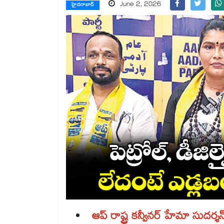
June 2, 2026
హైదరాబాద్
ఆప్ రాష్ట్ర కన్వీనర్ హేమా సుదర్శన