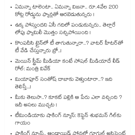
ఏమన్నా టాలెంటా.. ఏమన్నా విజనా.. రూ.4వేల 200
కోట్ల రోడ్డును ఫ్యాన్లతో ఆరబెడుతున్నరు !
ఉక్క పోస్తుందని ఏసీ గదిలో పండుకున్నరు.. తెల్లారే
లోపు ఫ్యామిలీ మొత్తం సచ్చిపోయింది !
కొంపదీసి ట్రైన్⁬లో టీ తాగుతున్నారా..? వాటర్ హీటర్⁭⁭తో
టీ వేడి చేస్తున్నారు బ్రో..!
మెయిన్ స్ట్రీమ్ మీడియా కంటే సోషల్ మీడియాదే లీడ్
రోల్: మంత్రి వివేక్
మియాపూర్ సంతోష్ దాబాకు వెళ్తుంటారా..? ఇది
తెలిస్తే...!
మీకు తెలుసా..? కూకట్ పల్లికి ఆ పేరు ఎలా వచ్చింది ?
ఇదీ అసలు ముచ్చట !
టీమిండియాకు షాకింగ్ న్యూస్: కెప్టెన్ శుభమన్ గిల్‎కు
గాయం
షాకింగ్ న్యూస్.. ఆండ్రాయిడ్ ఫోన్లలో గూగుల్ అసిస్టెంట్