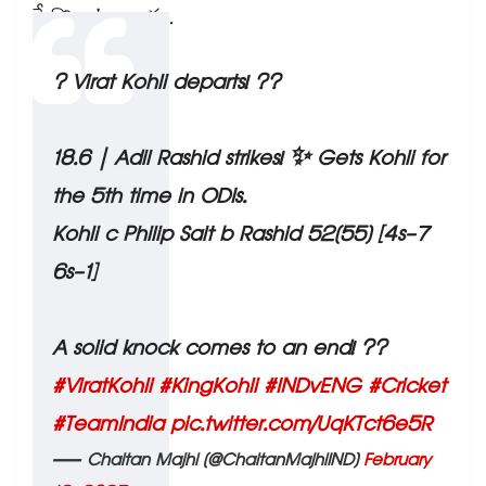
పేర్కొంటున్నారు.
? Virat Kohli departs! ??
18.6 | Adil Rashid strikes! ✨ Gets Kohli for
the 5th time in ODIs.
Kohli c Philip Salt b Rashid 52(55) [4s-7
6s-1]
A solid knock comes to an end! ??
#ViratKohli
#KingKohli
#INDvENG
#Cricket
#TeamIndia
pic.twitter.com/UqKTct6e5R
— Chaitan Majhi (@ChaitanMajhiIND)
February