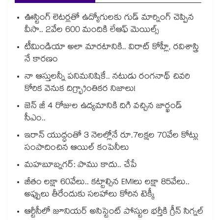
ఊస్టింగ్ లెటర్లతో ఉద్యోగులకు గుడ్ మార్నింగ్ చెప్పిన
వీసా.. 2వేల 600 మందికి లేఆఫ్ మెయిల్స్
టీమిండియా అలా మారటానికి.. విరాట్ కోహ్లీ, రవిశాస్త్రి
నే కారణం
నా ఆస్తులన్నీ పనిమనిషికే.. నటుడు రంగనాథ్ చివరి
కోరిక వెనుక దిగ్భ్రాంతికర నిజాలు!
జెన్ జీ 4 రోజుల ఉద్యమానికి దిగి వచ్చిన జార్ఖండ్
సీఎం..
ఇరాన్ యుద్ధంతో 3 నెలల్లోనే రూ.7లక్షల 70వేల కోట్లు
సంపాదించిన ఆయిల్ కంపెనీలు
మహబూబ్నగర్: పాము కాదు.. చేపే
జీతం లక్షా 60వేలు.. కట్టాల్సిన EMIలు లక్షా 85వేలు..
అప్పులు తీరేందుకు సలహాలు కోరిన టెక్కీ
ఆర్టీసీలో జూనియర్ అసిస్టెంట్‌‌ పోస్టుల భర్తీకి గ్రీన్‌‌ సిగ్నల్