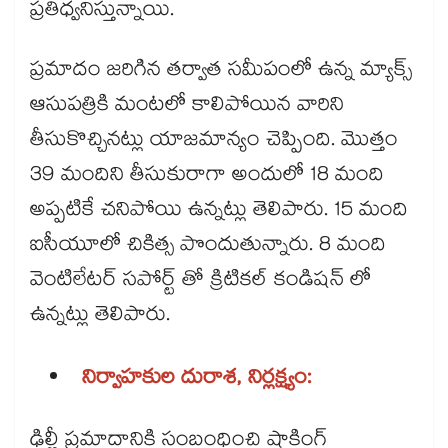
ప్రతిధ్వనిస్తున్నాయి.
ప్రమాదం జరిగిన తర్వాత సమీపంలో ఉన్న మ్యాక్స్
ఆసుపత్రికి మంటలో కాలిపోయిన వారిని
తీసుకొచ్చినట్లు యాజమాన్యం చెప్పింది. మొత్తం
39 మందిని తీసుకురాగా అందులో 18 మంది
అప్పటికే చనిపోయి ఉన్నట్లు తెలిపారు. 15 మంది
ఐసీయూలో చికిత్స పొందుతున్నారు. 8 మంది
వెంటిలేటర్ సపోర్ట్ తో క్రిటికల్ కండిషన్ లో
ఉన్నట్లు తెలిపారు.
నిర్వాహకుల దురాశ, నిర్లక్ష్యం:
ఢిల్లీ ప్రమాదానికి సంబంధించి షాకింగ్