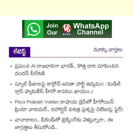
మరిన్ని వార్తలు
లేటెస్ట్
ప్రపంచ AI రాజధానిగా భారత్.. కొత్త దారి చూపించిన
నందన్ నీలేకణి
స్కూల్ ఫీజులపై కాక్రోచ్ జనతా పార్టీ ఉద్యమం : మిడిల్
క్లాస్ ఫ్యామిలీస్ హీరో కావటం ఖాయం..!
Priya Prakash Varrier: కాషాయ డ్రెస్⁭లో హీరోయిన్
ప్రియా వారియర్.. రిపోర్టర్ విచిత్ర ప్రశ్నపై నెటిజన్లు ఫైర్!
వానాకాలం.. వీకెండ్‏లో ట్రెక్కింగ్‎కు వెళ్తున్నారా.. ఈ
జాగ్రత్తలు తీసుకోండి..