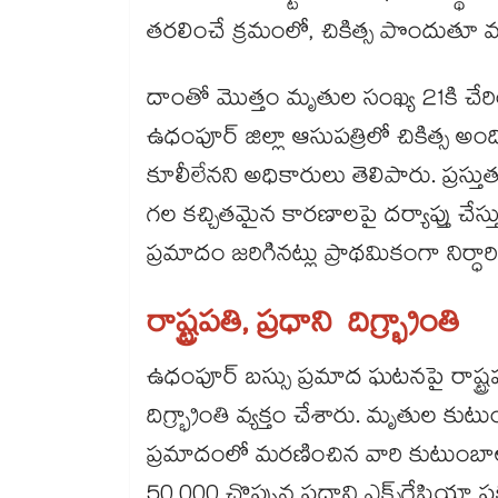
తరలించే క్రమంలో, చికిత్స పొందుత
దాంతో మొత్తం మృతుల సంఖ్య 21కి చేర
ఉధంపూర్ జిల్లా ఆసుపత్రిలో చికిత్స అంద
కూలీలేనని అధికారులు తెలిపారు. ప్రస్త
గల కచ్చితమైన కారణాలపై దర్యాప్తు చేస్తున
ప్రమాదం జరిగినట్లు ప్రాథమికంగా నిర్ధా
రాష్ట్రపతి, ప్రధాని దిగ్భ్రాంతి
ఉధంపూర్ బస్సు ప్రమాద ఘటనపై రాష్ట్రపతి 
దిగ్భ్రాంతి వ్యక్తం చేశారు. మృతుల క
ప్రమాదంలో మరణించిన వారి కుటుంబాల
50,000 చొప్పున ప్రధాని ఎక్స్‌‌‌‌గ్రేషియా 