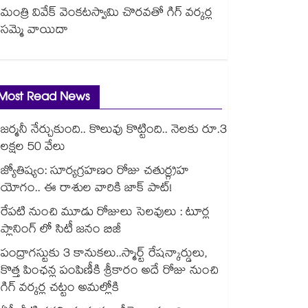
మంత్రి వివేక్ వెంకటస్వామి చొరవతో గిగ్ వర్కర్ల
సమ్మె వాయిదా
Most Read News
జర్మనీ నేర్చుకుంది.. కొలువు కొట్టింది.. నెలకు రూ.3
లక్షల 50 వేలు
జ్యోతిష్యం: సూర్యగ్రహణం రోజు చతుర్గ్రహ
యోగం.. ఈ రాశుల వారికి జాక్ పాట్!
రేపటి నుంచి మూడు రోజులు సెలవులు : టూర్ల
ప్లానింగ్ లో సిటీ జనం బిజీ
పంద్రాగస్టుకు 3 కానుకలు..స్మార్ట్ రేషన్కార్డులు,
కొత్త పింఛన్ల పంపిణీకి శ్రీకారం అదే రోజు నుంచి
గిగ్ వర్కర్ల చట్టం అమల్లోకి