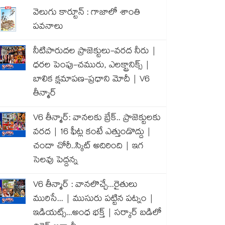
వెలుగు కార్టూన్ : గాజాలో శాంతి
పవనాలు
నీటిపారుదల ప్రాజెక్టులు-వరద నీరు |
ధరల పెంపు-చమురు, ఎలక్ట్రానిక్స్ |
బాలిక క్షమాపణ-ప్రధాని మోదీ | V6
తీన్మార్
V6 తీన్మార్: వానలకు బ్రేక్.. ప్రాజెక్టులకు
వరద | 16 ఫీట్ల కంటే ఎత్తుండొద్దు |
చందా చోరీ..స్కిట్ అదిరింది | ఇగ
సెలవు పెద్దన్న
V6 తీన్మార్ : వానలొచ్చే...రైతులు
మురిసే... | ముసురు పట్టిన పట్నం |
ఇడియట్స్...అంధ భక్త్ | సర్కార్ బడిలో