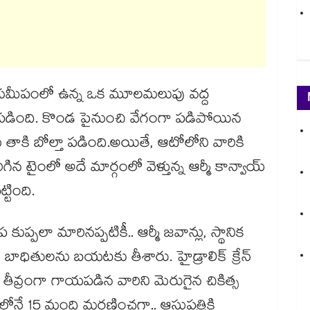
రామం సమీపంలో ఉన్న ఒక మూలమలుపు వద్ద
ో పడింది. కొండ పైనుంచి వేగంగా పడిపోయిన
ను తాకి బోల్తా పడింది.అయితే, ఆటోలోని వారికి
 టైంలో అదే మార్గంలో వెళ్తున్న ఆర్మీ కాన్వాయ్
్టింది.
ప్పలా మారినప్పటికీ.. ఆర్మీ జవాన్లు, స్థానిక
 బాధితులను బయటకు తీశారు. హైడ్రాలిక్ క్రేన్
తీవ్రంగా గాయపడిన వారిని మెరుగైన చికిత్స
థలంలోనే 15 మంది మరణించగా.. ఆసుపత్రికి