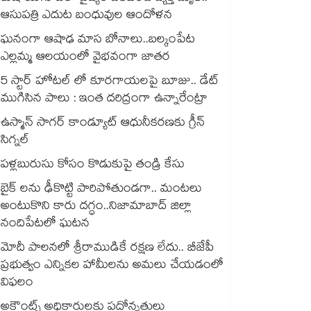
ఆసుపత్రి ఎదుట బంధువుల ఆందోళన
ఘనంగా ఆషాఢ మాస బోనాలు..బల్కంపేట
ఎల్లమ్మ ఆలయంలో వైభవంగా జాతర
5 స్టార్ హోటల్ లో కూరగాయలపై బూజు.. డేట్
ముగిసిన పాలు : ఇంత దరిద్రంగా ఉన్నారేంట్రా
ఉస్మాన్ సాగర్ కాండ్యూట్ ఆధునీకరణకు గ్రీన్
సిగ్నల్
పళ్లబురుసు కోసం కొడుకుపై తండ్రి కేసు
బైక్ లను ఢీకొట్టి పారిపోతుండగా.. మంటలు
అంటుకొని కారు దగ్ధం..నిజామాబాద్ జిల్లా
నందిపేటలో ఘటన
మోదీ పాలనలో శ్రీరాముడికే రక్షణ లేదు.. బీజేపీ
ప్రభుత్వం ఎన్నికల హామీలను అమలు చేయడంలో
విఫలం
అకౌంట్స్ అధికారులకు పదోన్నతులు