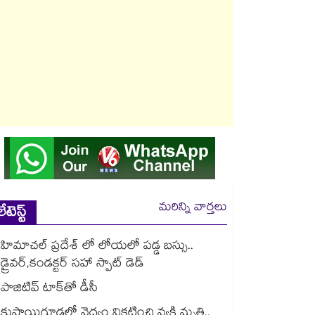
మరిన్ని వార్తలు
లేటెస్ట్
హిమాచల్ ప్రదేశ్ లో లోయలో పడ్డ బస్సు..
డ్రైవర్,కండక్టర్ సహా స్పాట్ డెడ్
పాజిటివ్ టాక్⁬తో డీసీ
కుషాయిగూడలో వైద్యం వికటించి వ్యక్తి మృతి..