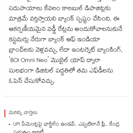
సదుపాయాలు కేవలం కాలబుల్ డిపాజిట్లకు
మాత్రమే వర్తిస్తాయని బ్యాంక్ స్పష్టం చేసింది. ఈ
ఆకర్షణీయమైన వడ్డీ రేట్లను అందుకోవాలనుకునే
కస్టమర్లు నేరుగా బ్యాంక్ ఆఫ్ ఇండియా
బ్రాంచ్‌లకు వెళ్లవచ్చు. లేదా ఇంటర్నెట్ బ్యాంకింగ్,
'BOI Omni Neo' మొబైల్ యాప్ ద్వారా
సులభంగా డిజిటల్ పద్ధతిలో తమ ఎఫ్‌డీలను
ఓపెన్ చేసుకోవచ్చు.
మరిన్ని వార్తలు
UPI పేమెంట్లపై ఛార్జీలేం ఉండవ్.. ఎప్పటిలానే ఫ్రీ.. కేంద్ర