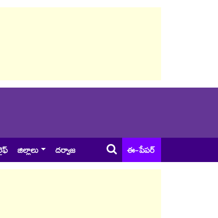
ైఫ్
జిల్లాలు
దర్వాజ
ఈ-పేపర్