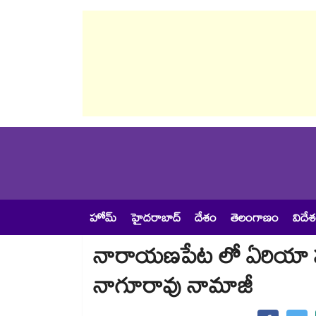
హోమ్
హైదరాబాద్
దేశం
తెలంగాణం
విదే
నారాయణపేట లో ఏరియా హాస
నాగూరావు నామాజీ