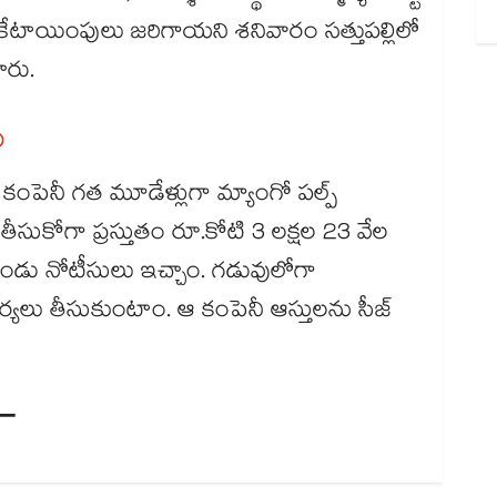
కేటాయింపులు జరిగాయని శనివారం సత్తుపల్లిలో
ారు.
ం
ెసింగ్ కంపెనీ గత మూడేళ్లుగా మ్యాంగో పల్ప్
్షన్​ తీసుకోగా ప్రస్తుతం రూ.కోటి 3 లక్షల 23 వేల
 రెండు నోటీసులు ఇచ్చాం. గడువులోగా
యలు తీసుకుంటాం. ఆ కంపెనీ ఆస్తులను సీజ్​
లి–