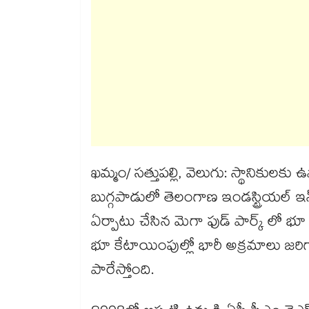
ఖమ్మం/ సత్తుపల్లి, వెలుగు: స్థానికులకు ఉ
బుగ్గపాడులో తెలంగాణ ఇండస్ట్రియల్ ఇన్​ ఫ్
ఏర్పాటు చేసిన మెగా ఫుడ్ పార్క్ లో 
భూ కేటాయింపుల్లో భారీ అక్రమాలు జరిగా
పారేస్తోంది.