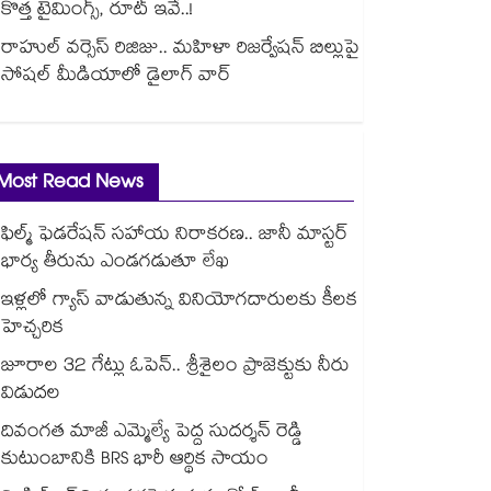
కొత్త టైమింగ్స్, రూట్ ఇవే..!
రాహుల్ వర్సెస్ రిజిజు.. మహిళా రిజర్వేషన్ బిల్లుపై
సోషల్ మీడియాలో డైలాగ్ వార్
Most Read News
ఫిల్మ్ ఫెడరేషన్ సహాయ నిరాకరణ.. జానీ మాస్టర్
భార్య తీరును ఎండగడుతూ లేఖ
ఇళ్లలో గ్యాస్ వాడుతున్న వినియోగదారులకు కీలక
హెచ్చరిక
జూరాల 32 గేట్లు ఓపెన్.. శ్రీశైలం ప్రాజెక్టుకు నీరు
విడుదల
దివంగత మాజీ ఎమ్మెల్యే పెద్ద సుదర్శన్ రెడ్డి
కుటుంబానికి BRS భారీ ఆర్థిక సాయం