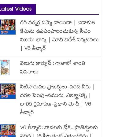
Latest Videos
గిగ్ వర్కర్ల సమ్మె వాయిదా | విడాకుల
కేసును ఉపసంహరించుకున్న సీఎం
విజయ్ భార్య | మోదీ విదేశీ పర్యటనలు
| V6 తీన్మార్
వెలుగు కార్టూన్ : గాజాలో శాంతి
పవనాలు
నీటిపారుదల ప్రాజెక్టులు-వరద నీరు |
ధరల పెంపు-చమురు, ఎలక్ట్రానిక్స్ |
బాలిక క్షమాపణ-ప్రధాని మోదీ | V6
తీన్మార్
V6 తీన్మార్: వానలకు బ్రేక్.. ప్రాజెక్టులకు
వరద | 16 ఫీట్ల కంటే ఎత్తుండొద్దు |