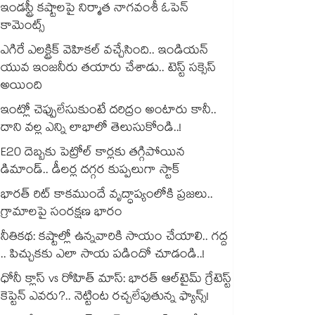
ఇండస్ట్రీ కష్టాలపై నిర్మాత నాగవంశీ ఓపెన్
కామెంట్స్
ఎగిరే ఎలక్ట్రిక్ వెహికల్ వచ్చేసింది.. ఇండియన్
యువ ఇంజనీరు తయారు చేశాడు.. టెస్ట్ సక్సెస్
అయింది
ఇంట్లో చెప్పులేసుకుంటే దరిద్రం అంటారు కానీ..
దాని వల్ల ఎన్ని లాభాలో తెలుసుకోండి..!
E20 దెబ్బకు పెట్రోల్ కార్లకు తగ్గిపోయిన
డిమాండ్.. డీలర్ల దగ్గర కుప్పలుగా స్టాక్
భారత్ రిట్ కాకముందే వృద్ధాప్యంలోకి ప్రజలు..
గ్రామాలపై సంరక్షణ భారం
నీతికథ: కష్టాల్లో ఉన్నవారికి సాయం చేయాలి.. గద్ద
.. పిచ్చుకకు ఎలా సాయ పడిందో చూడండి..!
ధోనీ క్లాస్ vs రోహిత్ మాస్: భారత్ ఆల్‌టైమ్ గ్రేటెస్ట్
కెప్టెన్ ఎవరు?.. నెట్టింట రచ్చలేపుతున్న ఫ్యాన్స్!