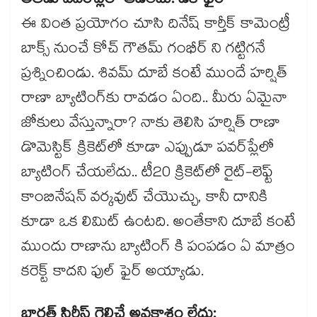
అతడు పవర్‌ప్లేలో ఆడలేదు: డీకే ఫైర్
ఈ వింత ప్రయోగం చూసి దినేష్ కార్తీక్ కామెంట్రీ
బాక్స్ నుంచే కోచ్ గౌతమ్ గంభీర్ ని గట్టిగనే
ప్రశ్నించిండు. శివమ్ దూబే కంటే ముందే హర్షిత్
రాణా బ్యాటింగ్‌కు రావడం ఏంది.. మీరు ఏమైనా
జోకులు వేస్తున్నారా? నాకు తెలిసి హర్షిత్ రాణా
డొమెస్టిక్ క్రికెట్‌లో కూడా ఎప్పుడూ పవర్‌ప్లేలో
బ్యాటింగ్ చేయలేదు.. టీ20 క్రికెట్‌లో రైట్-లెఫ్ట్
కాంబినేషన్ వర్కవుట్ చేయొచ్చు, కానీ దానికి
కూడా ఒక లిమిట్ ఉంటది. అంతేకాని దూబే కంటే
ముందు రాణాను బ్యాటింగ్ కి పంపడం ఏ మాత్రం
కరెక్ట్ కాదని ఫుల్ ఫైర్ అయ్యాడు.
భారత్ సిరీస్ గెలిచే అవకాశం లేదు: