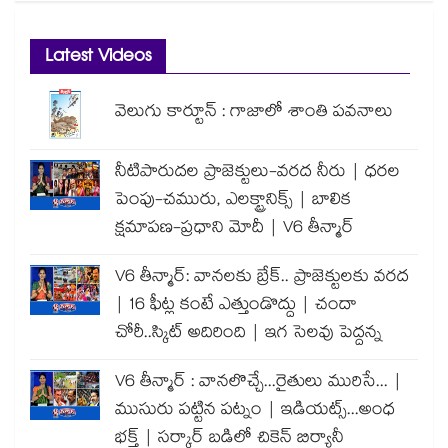
Latest Videos
వెలుగు కార్టూన్ : గాజాలో శాంతి పవనాలు
నీటిపారుదల ప్రాజెక్టులు-వరద నీరు | ధరల
పెంపు-చమురు, ఎలక్ట్రానిక్స్ | బాలిక
క్షమాపణ-ప్రధాని మోదీ | V6 తీన్మార్
V6 తీన్మార్: వానలకు బ్రేక్.. ప్రాజెక్టులకు వరద
| 16 ఫీట్ల కంటే ఎత్తుండొద్దు | చందా
చోరీ..స్కిట్ అదిరింది | ఇగ సెలవు పెద్దన్న
V6 తీన్మార్ : వానలొచ్చే...రైతులు మురిసే... |
ముసురు పట్టిన పట్నం | ఇడియట్స్...అంధ
భక్త్ | సర్కార్ బడిలో చికెన్ బిర్యానీ