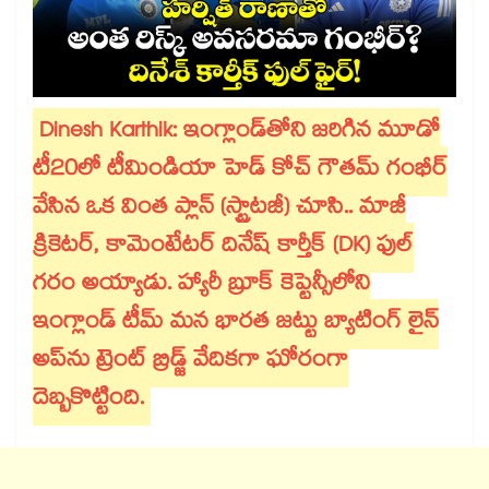
Dinesh Karthik: ఇంగ్లాండ్‌తోని జరిగిన మూడో
టీ20లో టీమిండియా హెడ్ కోచ్ గౌతమ్ గంభీర్
వేసిన ఒక వింత ప్లాన్ (స్ట్రాటజీ) చూసి.. మాజీ
క్రికెటర్, కామెంటేటర్ దినేష్ కార్తీక్ (DK) ఫుల్
గరం అయ్యాడు. హ్యారీ బ్రూక్ కెప్టెన్సీలోని
ఇంగ్లాండ్ టీమ్ మన భారత జట్టు బ్యాటింగ్ లైన్
అప్‌ను ట్రెంట్ బ్రిడ్జ్ వేదికగా ఘోరంగా
దెబ్బకొట్టింది.