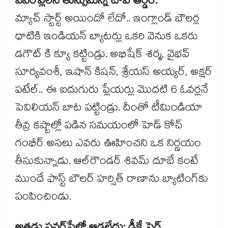
పవర్‌ప్లేలనే తుస్సుమన్న టాప్ ఆర్డర్:
మ్యాచ్ స్టార్ట్ అయిందో లేదో.. ఇంగ్లాండ్ బౌలర్ల
ధాటికి ఇండియన్ బ్యాటర్లు ఒకరి వెనుక ఒకరు
డగౌట్ కి క్యూ కట్టిండ్రు. అభిషేక్ శర్మ, వైభవ్
సూర్యవంశీ, ఇషాన్ కిషన్, శ్రేయస్ అయ్యర్, అక్షర్
పటేల్.. ఈ ఐదుగురు ప్లేయర్లు మొదటి 6 ఓవర్లనే
పెవిలియన్ బాట పట్టిండ్రు. దీంతో టీమిండియా
తీవ్ర కష్టాల్లో పడిన సమయంలో హెడ్ కోచ్
గంభీర్ అసలు ఎవరు ఊహించని ఒక నిర్ణయం
తీసుకున్నాడు. ఆల్‌రౌండర్ శివమ్ దూబే కంటే
ముందే ఫాస్ట్ బౌలర్ హర్షిత్ రాణాను బ్యాటింగ్‌కు
పంపించిండు.