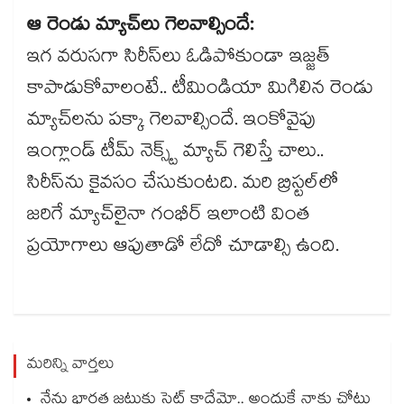
ఆ రెండు మ్యాచ్‌లు గెలవాల్సిందే:
ఇగ వరుసగా సిరీస్‌లు ఓడిపోకుండా ఇజ్జత్
కాపాడుకోవాలంటే.. టీమిండియా మిగిలిన రెండు
మ్యాచ్‌లను పక్కా గెలవాల్సిందే. ఇంకోవైపు
ఇంగ్లాండ్ టీమ్ నెక్స్ట్ మ్యాచ్ గెలిస్తే చాలు..
సిరీస్‌ను కైవసం చేసుకుంటది. మరి బ్రిస్టల్‌లో
జరిగే మ్యాచ్‌లైనా గంభీర్ ఇలాంటి వింత
ప్రయోగాలు ఆపుతాడో లేదో చూడాల్సి ఉంది.
మరిన్ని వార్తలు
నేను భారత జట్టుకు సెట్ కాదేమో.. అందుకే నాకు చోటు