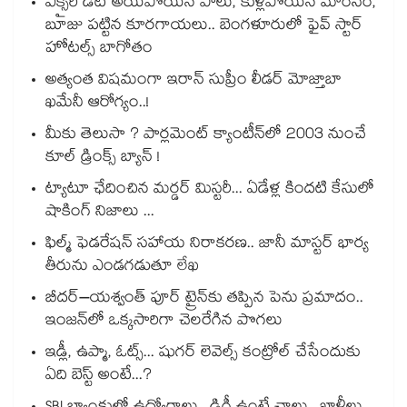
ఎక్సైరీ డేట్ అయిపోయిన పాలు, కుళ్లిపోయిన మాంసం,
బూజు పట్టిన కూరగాయలు.. బెంగళూరులో ఫైవ్ స్టార్
హోటల్స్ బాగోతం
అత్యంత విషమంగా ఇరాన్ సుప్రీం లీడర్ మోజ్తాబా
ఖమేనీ ఆరోగ్యం..!
మీకు తెలుసా ? పార్లమెంట్ క్యాంటీన్⁪లో 2003 నుంచే
కూల్ డ్రింక్స్ బ్యాన్ !
ట్యాటూ ఛేదించిన మర్డర్ మిస్టరీ... ఏడేళ్ల కిందటి కేసులో
షాకింగ్ నిజాలు ...
ఫిల్మ్ ఫెడరేషన్ సహాయ నిరాకరణ.. జానీ మాస్టర్ భార్య
తీరును ఎండగడుతూ లేఖ
బీదర్–యశ్వంత్ పూర్ ట్రైన్‎కు తప్పిన పెను ప్రమాదం..
ఇంజన్‎లో ఒక్కసారిగా చెలరేగిన పొగలు
ఇడ్లీ, ఉప్మా, ఓట్స్... షుగర్ లెవెల్స్ కంట్రోల్ చేసేందుకు
ఏది బెస్ట్ అంటే...?