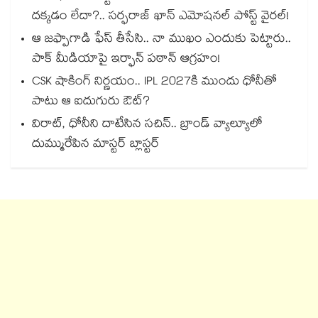
దక్కడం లేదా?.. సర్ఫరాజ్ ఖాన్ ఎమోషనల్ పోస్ట్ వైరల్!
ఆ జఫ్పాగాడి ఫేస్ తీసేసి.. నా ముఖం ఎందుకు పెట్టారు..
పాక్ మీడియాపై ఇర్ఫాన్ పఠాన్ ఆగ్రహం!
CSK షాకింగ్ నిర్ణయం.. IPL 2027కి ముందు ధోనీతో
పాటు ఆ ఐదుగురు ఔట్?
విరాట్, ధోనీని దాటేసిన సచిన్.. బ్రాండ్ వ్యాల్యూలో
దుమ్మురేపిన మాస్టర్ బ్లాస్టర్