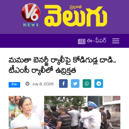
ఈ-పేపర్
మమతా బెనర్జీ ర్యాలీపై కోడిగుడ్ల దాడి..
టీఎంసీ ర్యాలీలో ఉద్రిక్తత
July 8, 2026
దేశం