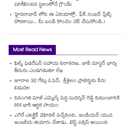
పరిశీలించిన స్థలంలోనే గ్రౌండ్!
హైదరాబాద్ లోని ఈ ఏరియాల్లో.. ఫేక్ నంబర్ ప్లేట్స్
దొరికాయి... మీ బండి కొంచెం చెక్ చేసుకోండి..!
Most Read News
ఫిల్మ్ ఫెడరేషన్ సహాయ నిరాకరణ.. జానీ మాస్టర్ భార్య
తీరును ఎండగడుతూ లేఖ
జూరాల 32 గేట్లు ఓపెన్.. శ్రీశైలం ప్రాజెక్టుకు నీరు
విడుదల
దివంగత మాజీ ఎమ్మెల్యే పెద్ద సుదర్శన్ రెడ్డి కుటుంబానికి
BRS భారీ ఆర్థిక సాయం
ఎగిరే ఎలక్ట్రిక్ వెహికల్ వచ్చేసింది.. ఇండియన్ యువ
ఇంజనీరు తయారు చేశాడు.. టెస్ట్ సక్సెస్ అయింది