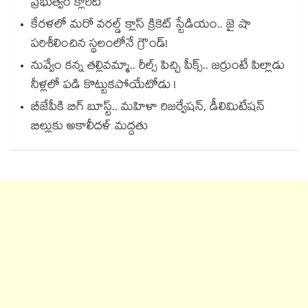
ప్రభుత్వం క్లారిటీ
కేరళలో మరో వరల్డ్ క్లాస్ క్రికెట్ స్టేడియం.. జై షా
పరిశీలించిన స్థలంలోనే గ్రౌండ్!
నువ్వేం కన్న తల్లివమ్మా.. రీల్స్ పిచ్చి పీక్స్.. జర్రుంటే పిల్లాడు
నీళ్లలో పడి కొట్టుకపోయేటోడు !
బీజేపీకి బిగ్ బూస్ట్.. మహిళా రిజర్వేషన్, డీలిమిటేషన్
బిల్లుకు అకాలీదళ్ మద్దతు