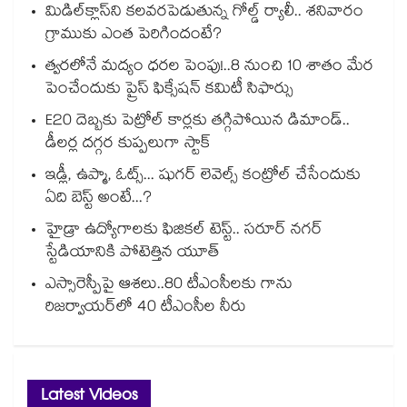
మిడిల్‌క్లాస్‌ని కలవరపెడుతున్న గోల్డ్ ర్యాలీ.. శనివారం
గ్రాముకు ఎంత పెరిగిందంటే?
త్వరలోనే మద్యం ధ‌‌ర‌‌ల పెంపు!..8 నుంచి 10 శాతం మేర
పెంచేందుకు ప్రైస్ ఫిక్సేష‌‌న్ క‌‌మిటీ సిఫార్సు
E20 దెబ్బకు పెట్రోల్ కార్లకు తగ్గిపోయిన డిమాండ్..
డీలర్ల దగ్గర కుప్పలుగా స్టాక్
ఇడ్లీ, ఉప్మా, ఓట్స్... షుగర్ లెవెల్స్ కంట్రోల్ చేసేందుకు
ఏది బెస్ట్ అంటే...?
హైడ్రా ఉద్యోగాలకు ఫిజికల్ టెస్ట్.. సరూర్ నగర్
స్టేడియానికి పోటెత్తిన యూత్
ఎస్సారెస్పీపై ఆశలు..80 టీఎంసీలకు గాను
రిజర్వాయర్‌‌‌‌‌‌‌‌‌‌‌‌‌‌‌‌లో 40 టీఎంసీల నీరు
Latest Videos