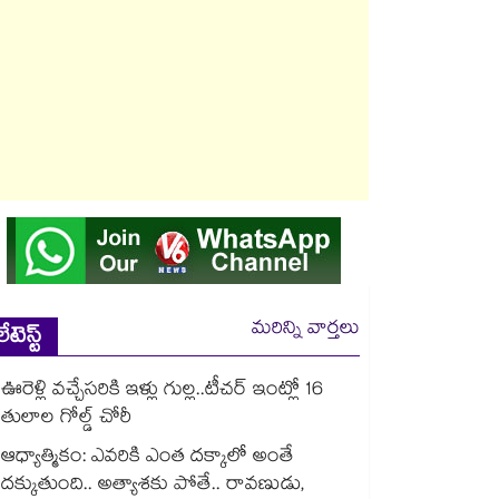
మరిన్ని వార్తలు
లేటెస్ట్
ఊరెళ్లి వచ్చేసరికి ఇళ్లు గుల్ల..టీచర్ ఇంట్లో 16
తులాల గోల్డ్ చోరీ
ఆధ్యాత్మికం: ఎవరికి ఎంత దక్కాలో అంతే
దక్కుతుంది.. అత్యాశకు పోతే.. రావణుడు,