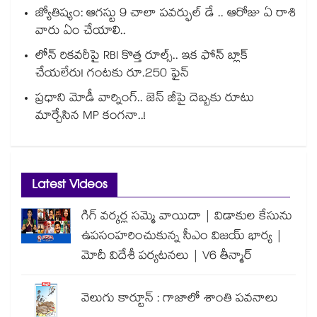
జ్యోతిష్యం: ఆగస్టు 9 చాలా పవర్ఫుల్ డే .. ఆరోజు ఏ రాశి
వారు ఏం చేయాలి..
లోన్ రికవరీపై RBI కొత్త రూల్స్.. ఇక ఫోన్ బ్లాక్
చేయలేరు! గంటకు రూ.250 ఫైన్
ప్రధాని మోడీ వార్నింగ్.. జెన్ జీపై దెబ్బకు రూటు
మార్చేసిన MP కంగనా..!
Latest Videos
గిగ్ వర్కర్ల సమ్మె వాయిదా | విడాకుల కేసును
ఉపసంహరించుకున్న సీఎం విజయ్ భార్య |
మోదీ విదేశీ పర్యటనలు | V6 తీన్మార్
వెలుగు కార్టూన్ : గాజాలో శాంతి పవనాలు