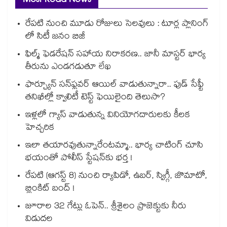
Most Read News
రేపటి నుంచి మూడు రోజులు సెలవులు : టూర్ల ప్లానింగ్
లో సిటీ జనం బిజీ
ఫిల్మ్ ఫెడరేషన్ సహాయ నిరాకరణ.. జానీ మాస్టర్ భార్య
తీరును ఎండగడుతూ లేఖ
ఫార్చ్యూన్ సన్‌ఫ్లవర్ ఆయిల్ వాడుతున్నారా.. ఫుడ్ సేఫ్టీ
తనిఖీల్లో క్వాలిటీ టెస్ట్ ఫెయిలైంది తెలుసా?
ఇళ్లలో గ్యాస్ వాడుతున్న వినియోగదారులకు కీలక
హెచ్చరిక
ఇలా తయారవుతున్నారేంటమ్మా.. భార్య చాటింగ్ చూసి
భయంతో పోలీస్ స్టేషన్⁫కు భర్త !
రేపటి (ఆగస్ట్ 8) నుంచి ర్యాపిడో, ఉబర్, స్విగ్గీ, జొమాటో,
బ్లింకిట్ బంద్ !
జూరాల 32 గేట్లు ఓపెన్.. శ్రీశైలం ప్రాజెక్టుకు నీరు
విడుదల