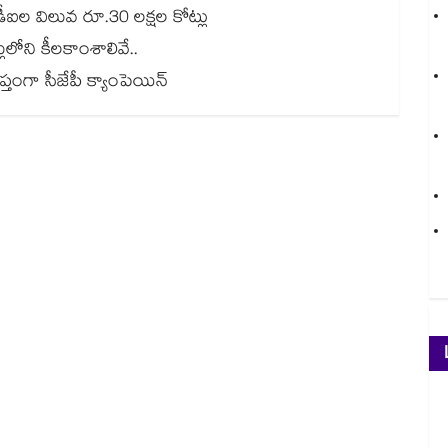
‌‌‌‌‌డీఐల విలువ రూ.30 లక్షల కోట్లు
న్ బిల్లులోని కీలకాంశాలివే..
ీజేపీ క్యాంపెయిన్‌‌‌‌‌‌‌‌‌‌‌‌‌‌‌‌