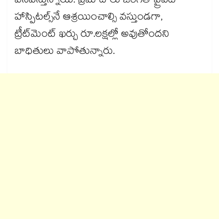
వినిపిస్తున్నాయి. ప్రమాదాలు జరిగితే ప్రైవేట్
హాస్పిటల్స్‌‌‌‌‌‌‌‌‌‌‌‌‌‌‌‌నే ఆశ్రయించాల్సి వస్తుండగా,
ట్రీట్‌‌‌‌‌‌‌‌‌‌‌‌‌‌‌‌మెంట్ ఖర్చు రూ.లక్షల్లో అవుతోందని
బాధితులు వాపోతున్నారు.