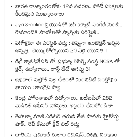
భారత రాజ్యాంగంలోని 42వ సవరణ.. పోటీ పరీక్షలకు
కీలకమైన ముఖ్యాంశాలు
Jiya Shankar: ప్రియుడితో బిగ్ బ్యూటీ ఎంగేజ్‌మెంట్..
రొమాంటిక్ ఫొటోలతో ఫ్యాన్స్⁬కు సర్‌ప్రైజ్..
పగోళ్లకూ ఈ పరిస్థితి వద్దు : తప్పుగా ఇంజెక్షన్ ఇచ్చిన
ఆస్పత్రి.. చెయ్యి కోల్పోయిన 20 ఏళ్ల యువతి..!
డిగ్రీ క్వాలిఫికేషన్ తో..ప్రభుత్వ రీసెర్చ్ సంస్థ NCRA లో
క్లర్క్ ఉద్యోగాలు.. లాస్ట్ డేట్ ఆగస్టు 31
ఇథనాల్ పెట్రోల్ వల్ల దేశంలో మంచినీటి సంక్షోభం
ఖాయం : కాంగ్రెస్ పార్టీ
కేంద్ర హోంశాఖలో ఉద్యోగాలు.. ఐటీబీపీలో 282
మెడికల్ ఆఫీసర్ పోస్టులు..అప్లయ్ చేసుకోండిలా
తెహల్కా మాజీ ఎడిటర్ తరుణ్ తేజ్ పాల్⁭కు హైకోర్టు
షాక్.. రేప్ కేసులో క్లీన్ చిట్ రద్దు
జాతీయ షెడ్యూల్డ్ కులాల కమిషన్..చరిత్ర, నిర్మాణం,