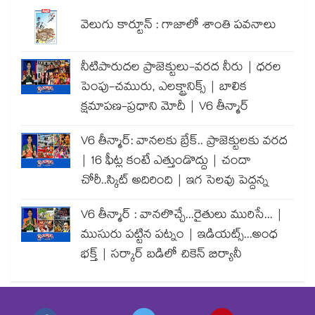
వెలుగు కార్టూన్ : గాజాలో శాంతి పవనాలు
నీటిపారుదల ప్రాజెక్టులు-వరద నీరు | ధరల
పెంపు-చమురు, ఎలక్ట్రానిక్స్ | బాలిక
క్షమాపణ-ప్రధాని మోదీ | V6 తీన్మార్
V6 తీన్మార్: వానలకు బ్రేక్.. ప్రాజెక్టులకు వరద
| 16 ఫీట్ల కంటే ఎత్తుండొద్దు | చందా
చోరీ..స్కిట్ అదిరింది | ఇగ సెలవు పెద్దన్న
V6 తీన్మార్ : వానలొచ్చే...రైతులు మురిసే... |
ముసురు పట్టిన పట్నం | ఇడియట్స్...అంధ
భక్త్ | సర్కార్ బడిలో చికెన్ బిర్యానీ