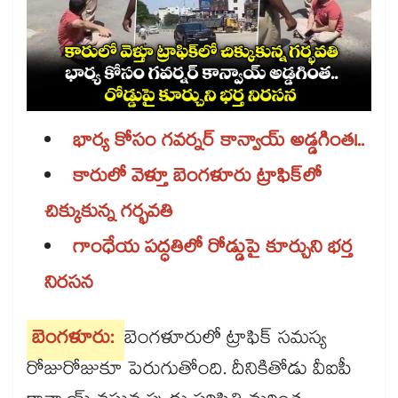
భార్య కోసం గవర్నర్ ​కాన్వాయ్ అడ్డగింత!..
కారులో వెళ్తూ బెంగళూరు ట్రాఫిక్​లో
చిక్కుకున్న గర్భవతి
గాంధేయ పద్ధతిలో రోడ్డుపై కూర్చుని భర్త
నిరసన
బెంగళూరు:
బెంగళూరులో ట్రాఫిక్ సమస్య
రోజురోజుకూ పెరుగుతోంది. దీనికితోడు వీఐపీ