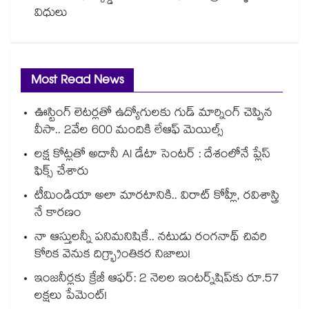
విధులు
Most Read News
ఊస్టింగ్ లెటర్లతో ఉద్యోగులకు గుడ్ మార్నింగ్ చెప్పిన
వీసా.. 2వేల 600 మందికి లేఆఫ్ మెయిల్స్
లక్ష కోట్లతో అదానీ AI డేటా సెంటర్ : దేశంలోనే ప్లేస్
ఫిక్స్ చేశారు
టీమిండియా అలా మారటానికి.. విరాట్ కోహ్లీ, రవిశాస్త్రి
నే కారణం
నా ఆస్తులన్నీ పనిమనిషికే.. నటుడు రంగనాథ్ చివరి
కోరిక వెనుక దిగ్భ్రాంతికర నిజాలు!
ఇంజనీర్లకు క్రేజీ ఆఫర్: 2 నెలల ఇంటర్న్‌షిప్‌కు రూ.57
లక్షలు పేమెంట్!