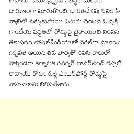
కాన్వాయ్ వస్తున్నప్పుడు పరిస్థితి మరింత
దారుణంగా మారుతోంది. భారతదేశపు సిలికాన్
వ్యాలీలో చిక్కుకుపోయి విసుగు చెందిన ఓ వ్యక్తి
గాంధేయ పద్ధతిలో రోడ్డుపై బైఠాయించి నిరసన
తెలుపడం సోషల్​మీడియాలో వైరల్​గా మారింది.
గర్భవతి అయిన తన భార్యతో కలిసి కారులో
వెళ్తుండగా కర్నాటక గవర్నర్ థావర్‌‌‌‌‌‌‌‌చంద్ గెహ్లాట్
కాన్వాయ్ కోసం ఓల్డ్ ఎయిర్‌‌‌‌‌‌‌‌పోర్ట్ రోడ్డుపై
వాహనాలను నిలిపివేశారు.