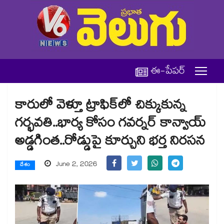
ఈ-పేపర్
కారులో వెళ్తూ ట్రాఫిక్‌లో చిక్కుకున్న
గర్భవతి..భార్య కోసం గవర్నర్ కాన్వాయ్
అడ్డగింత..రోడ్డుపై కూర్చుని భర్త నిరసన
June 2, 2026
దేశం