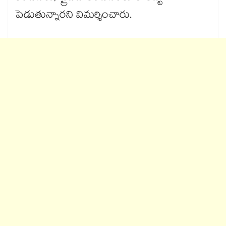
పెడుతున్నారని విమర్శించారు.