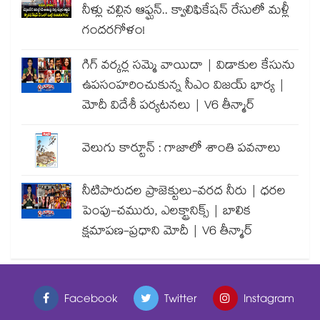
నీళ్లు చల్లిన ఆఫ్ఘన్.. క్వాలిఫికేషన్ రేసులో మళ్లీ
గందరగోళం!
గిగ్ వర్కర్ల సమ్మె వాయిదా | విడాకుల కేసును
ఉపసంహరించుకున్న సీఎం విజయ్ భార్య |
మోదీ విదేశీ పర్యటనలు | V6 తీన్మార్
వెలుగు కార్టూన్ : గాజాలో శాంతి పవనాలు
నీటిపారుదల ప్రాజెక్టులు-వరద నీరు | ధరల
పెంపు-చమురు, ఎలక్ట్రానిక్స్ | బాలిక
క్షమాపణ-ప్రధాని మోదీ | V6 తీన్మార్
Facebook
Twitter
Instagram