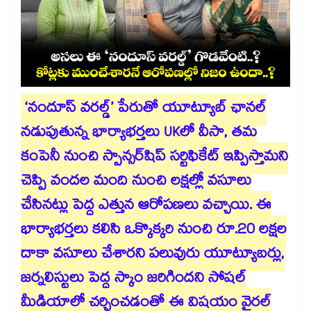
‘నందూస్ వరల్డ్’ పేరుతో యూట్యూబ్ ఛానల్
నడుపుతున్న భార్యాభర్తలు UKలో వీసా, తమ
కంపెనీ నుంచి స్పాన్సర్⁫షిప్ సర్టిఫికేట్ ఇప్పిస్తామని
చెప్పి వందల మంది నుంచి లక్షల్లో వసూలు
చేసినట్లు పెద్ద ఎత్తున ఆరోపణలు వచ్చాయి. ఈ
భార్యాభర్తలు కలిసి ఒక్కొక్కరి నుంచి రూ.20 లక్షల
దాకా వసూలు చేశారని పలువురు యూట్యూబర్లు,
జర్నలిస్టులు పెద్ద స్కాం జరిగిందని సోషల్
మీడియాలో చర్చించడంతో ఈ విషయం వైరల్