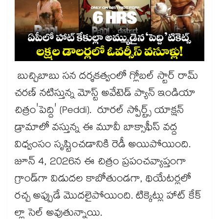
బుచ్చిబాబు సన దర్శకత్వంలో గ్లోబల్ స్టార్ రామ్
చరణ్ నటిస్తున్న మోస్ట్ అవేటెడ్ ప్యాన్ ఇండియా
చిత్రం'పెద్ది' (Peddi). రూరల్ స్పోర్ట్స్ యాక్షన్
డ్రామాలో వస్తున్న ఈ మూవీ బాక్సాఫీస్ వద్ద
విధ్వంసం సృష్టించడానికి రెడీ అయిపోయింది.
జూన్ 4, 2026న ఈ చిత్రం ప్రపంచవ్యాప్తంగా
గ్రాండ్‌గా విడుదల కాబోతుండగా, థియేటర్లలో
రచ్చ అప్పుడే మొదలైపోయింది. టిక్కెట్లు హాట్ కేక్
ల్లా సెల్ అవుతున్నాయి.