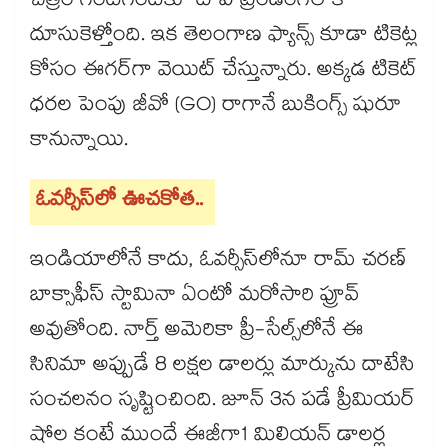
చిత్రం గంటగంటకూ టాప్ ట్రెండింగ్‌లోకి
దూసుకెళ్తోంది. ఇక తెలంగాణ ఫ్యాన్స్ కూడా టికెట్ల
కోసం ఈగర్‌గా వెయిట్ చేస్తున్నారు. అక్కడ టికెట్
ధరల పెంపు జీవో (GO) రాగానే బుకింగ్స్ షురూ
కానున్నాయి.
ఓవర్సీస్‌లో ఊచకోత..
ఇండియాలోనే కాదు, ఓవర్సీస్‌లోనూ రామ్ చరణ్
బాక్సాఫీస్ స్టామినా ఏంటో మరోసారి ప్రూవ్
అవుతోంది. నార్త్ అమెరికా ప్రీ-సేల్స్‌లోనే ఈ
సినిమా అప్పుడే 8 లక్షల డాలర్లు మార్కును దాటేసి
సంచలనం సృష్టించింది. జూన్ 3న పడే ప్రీమియర్
షోల కంటే ముందే ఈజీగా1 మిలియన్ డాలర్ల