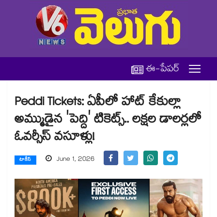
ఈ-పేపర్
Peddi Tickets: ఏపీలో హాట్ కేకుల్లా
అమ్ముడైన 'పెద్ది' టికెట్స్.. లక్షల డాలర్లలో
ఓవర్సీస్‌ వసూళ్లు!
June 1, 2026
టాకీస్