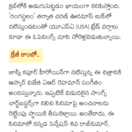
క్లబ్‌లోకి అడుగుపెట్టడం ఖాయంగా కనిపిస్తోంది.
'రంగస్థలం' తర్వాత చరణ్ ఊరమాస్ లుక్‌లో
నటిస్తుండటంతో యూఎస్ఏ (USA) ట్రేడ్ వర్గాలు
కూడా ఈ ఓపెనింగ్స్ చూసి నోరెళ్లబెడుతున్నాయి.
క్రేజీ కాంబో..
జాన్వీ కపూర్ హీరోయిన్‌గా నటిస్తున్న ఈ చిత్రానికి
ఆస్కార్ విజేత ఏఆర్ రెహమాన్ సంగీతం
అందిస్తున్నారు. ఇప్పటికే విడుదలైన సాంగ్స్
చార్ట్‌బస్టర్స్‌గా నిలిచి సినిమాపై అంచనాలను
రెట్టింపు స్థాయికి తీసుకెళ్లాయి. అంతేకాదు, ఈ
సినిమాలో కన్నడ సెన్సేషన్ శివ రాజ్‌కుమార్,