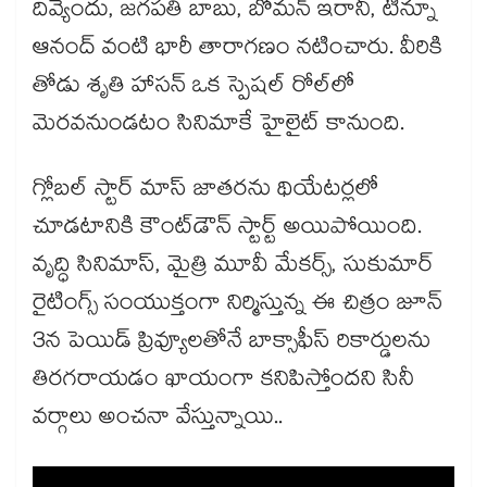
దివ్యేందు, జగపతి బాబు, బోమన్ ఇరానీ, టిన్నూ
ఆనంద్ వంటి భారీ తారాగణం నటించారు. వీరికి
తోడు శృతి హాసన్ ఒక స్పెషల్ రోల్‌లో
మెరవనుండటం సినిమాకే హైలైట్ కానుంది.
గ్లోబల్ స్టార్ మాస్ జాతరను థియేటర్లలో
చూడటానికి కౌంట్‌డౌన్ స్టార్ట్ అయిపోయింది.
వృద్ధి సినిమాస్, మైత్రి మూవీ మేకర్స్, సుకుమార్
రైటింగ్స్ సంయుక్తంగా నిర్మిస్తున్న ఈ చిత్రం జూన్
3న పెయిడ్ ప్రివ్యూలతోనే బాక్సాఫీస్ రికార్డులను
తిరగరాయడం ఖాయంగా కనిపిస్తోందని సినీ
వర్గాలు అంచనా వేస్తున్నాయి..