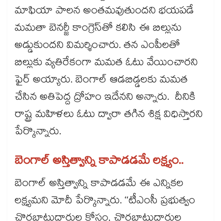
మాఫియా పాలన అంతమవుతుందని భయపడే
మమతా బెనర్జీ కాంగ్రెస్‌‌‌‌‌‌‌‌‌‌‌‌‌‌‌‌తో కలిసి ఈ బిల్లును
అడ్డుకుందని విమర్శించారు. తన ఎంపీలతో
బిల్లుకు వ్యతిరేకంగా మమత ఓటు వేయించారని
ఫైర్‌‌‌‌‌‌‌‌‌‌‌‌‌‌‌‌‌‌‌‌‌‌‌‌‌‌‌‌‌‌‌‌ అయ్యారు. బెంగాల్ ఆడబిడ్డలకు మమత
చేసిన అతిపెద్ద ద్రోహం ఇదేనని అన్నారు. దీనికి
రాష్ట్ర మహిళలు ఓటు ద్వారా తగిన శిక్ష విధిస్తారని
పేర్కొన్నారు.
బెంగాల్‌‌‌‌‌‌‌‌‌‌‌‌‌‌‌‌ అస్తిత్వాన్ని కాపాడడమే లక్ష్యం..
బెంగాల్ అస్తిత్వాన్ని కాపాడడమే ఈ ఎన్నికల
లక్ష్యమని మోదీ పేర్కొన్నారు. ‘‘టీఎంసీ ప్రభుత్వం
చొరబాటుదారుల కోసం, చొరబాటుదారుల