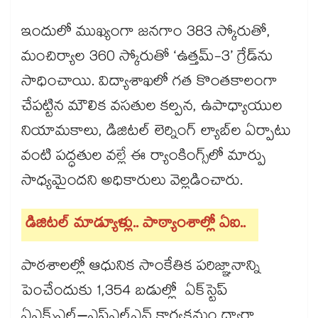
ఇందులో ముఖ్యంగా జనగాం 383 స్కోరుతో,
మంచిర్యాల 360 స్కోరుతో ‘ఉత్తమ్-3’ గ్రేడ్‌‌‌‌‌‌‌‌‌‌‌‌‌‌‌‌ను
సాధించాయి. విద్యాశాఖలో గత కొంతకాలంగా
చేపట్టిన మౌలిక వసతుల కల్పన, ఉపాధ్యాయుల
నియామకాలు, డిజిటల్ లెర్నింగ్ ల్యాబ్‌‌‌‌‌‌‌‌‌‌‌‌‌‌‌‌ల ఏర్పాటు
వంటి పద్ధతుల వల్లే ఈ ర్యాంకింగ్స్‌‌‌‌‌‌‌‌‌‌‌‌‌‌‌‌లో మార్పు
సాధ్యమైందని అధికారులు వెల్లడించారు.
డిజిటల్ మాడ్యూళ్లు.. పాఠ్యాంశాల్లో ఏఐ..
పాఠశాలల్లో ఆధునిక సాంకేతిక పరిజ్ఞానాన్ని
పెంచేందుకు 1,354 బడుల్లో ఏక్‌‌‌‌‌‌‌‌‌‌‌‌‌‌‌‌స్టెప్‌‌‌‌‌‌‌‌‌‌‌‌‌‌‌‌
ఏఎక్స్‌‌‌‌‌‌‌‌‌‌‌‌‌‌‌‌ఎల్‌‌‌‌‌‌‌‌‌‌‌‌‌‌‌‌–ఎఫ్‌‌‌‌‌‌‌‌‌‌‌‌‌‌‌‌ఎల్‌‌‌‌‌‌‌‌‌‌‌‌‌‌‌‌ఎన్‌‌‌‌‌‌‌‌‌‌‌‌‌‌‌‌ కార్యక్రమం ద్వారా