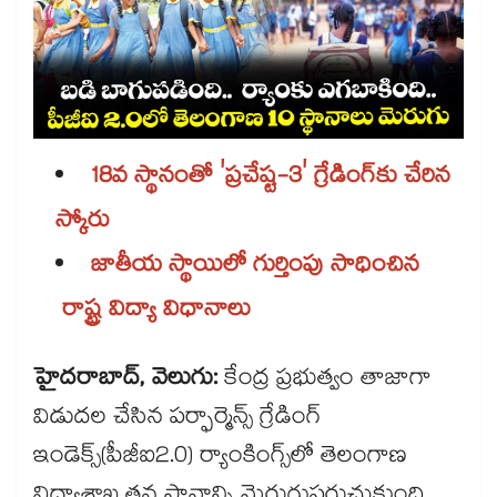
18వ స్థానంతో 'ప్రచేష్ట-3' గ్రేడింగ్‌‌‌‌‌‌‌‌‌‌‌‌‌‌‌‌కు చేరిన
స్కోరు
జాతీయ స్థాయిలో గుర్తింపు సాధించిన
రాష్ట్ర విద్యా విధానాలు
హైదరాబాద్, వెలుగు:
కేంద్ర ప్రభుత్వం తాజాగా
విడుదల చేసిన పర్ఫార్మెన్స్ గ్రేడింగ్
ఇండెక్స్(పీజీఐ2.0) ర్యాంకింగ్స్‌‌‌‌‌‌‌‌‌‌‌‌‌‌‌‌లో తెలంగాణ