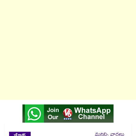
మరిన్ని వార్తలు