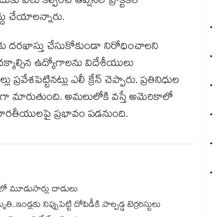
లు కల్పించే ఆప్షనల్‌‌‌‌ ప్రాక్టికల్‌‌‌‌
ా రద్దు చేయాలన్నారు.
 కార్డుకు దరఖాస్తు చేసుకోకుండా నిరోధించాలని
 దక్కాల్సిన ఉద్యోగాలను విదేశీయులు
్రవేశపెట్టినట్లు ఎలీ క్రేన్ చెప్పారు. ప్రతినిధుల
ంగా మారుతుంది. అమలులోకి వస్తే అమెరికాలో
ి భారతీయులపై ప్రభావం పడనుంది.
ంలో మూడుసార్లు దాడులు
ండ్లకు నిప్పుపెట్టి దోపిడీకి పాల్పడ్డ టెర్రరిస్టులు