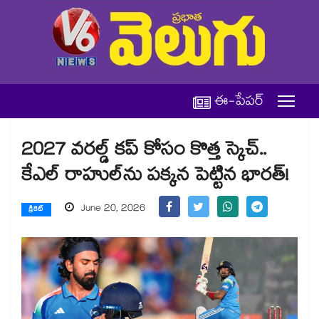
ఈ-పేపర్
2027 వరల్డ్ కప్ కోసం కొత్త స్కెచ్..
కేఎల్ రాహుల్‌ను పక్కన పెట్టిన భారత్!
June 20, 2026
క్రికెట్