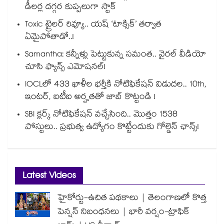
డీలర్ల దగ్గర కుప్పలుగా స్టాక్
Toxic ట్రైలర్ రివ్యూ.. యష్ ‘టాక్సిక్’ తర్వాత
ఏమైపోతాడో..!
Samantha: కన్నీళ్లు పెట్టుకున్న సమంత.. వైరల్ వీడియో
చూసి ఫ్యాన్స్ ఎమోషనల్!
IOCLలో 433 ఖాళీల భర్తీకి నోటిఫికేషన్ విడుదల.. 10th,
ఇంటర్, ఐటీఐ అర్హతతో జాబ్ కొట్టండి !
SBI క్లర్క్ నోటిఫికేషన్ వచ్చేసింది.. మొత్తం 1538
పోస్టులు.. ప్రభుత్వ ఉద్యోగం కొట్టేందుకు గోల్డెన్ ఛాన్స్!
Latest Videos
హైకోర్టు-ఉచిత పథకాలు | తెలంగాణలో కొత్త
పెన్షన్ నిబంధనలు | భారీ వర్షం-ట్రాఫిక్