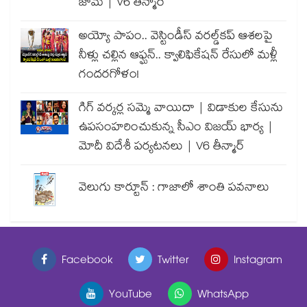
జామ్ | V6 తీన్మార్
అయ్యో పాపం.. వెస్టిండీస్ వరల్డ్‌కప్ ఆశలపై
నీళ్లు చల్లిన ఆఫ్ఘన్.. క్వాలిఫికేషన్ రేసులో మళ్లీ
గందరగోళం!
గిగ్ వర్కర్ల సమ్మె వాయిదా | విడాకుల కేసును
ఉపసంహరించుకున్న సీఎం విజయ్ భార్య |
మోదీ విదేశీ పర్యటనలు | V6 తీన్మార్
వెలుగు కార్టూన్ : గాజాలో శాంతి పవనాలు
Facebook
Twitter
Instagram
YouTube
WhatsApp