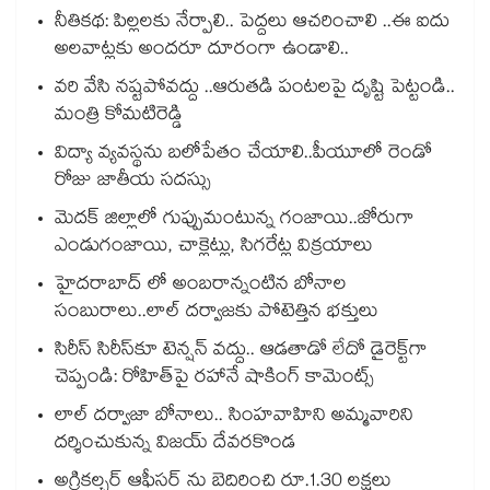
నీతికథ: పిల్లలకు నేర్పాలి.. పెద్దలు ఆచరించాలి ..ఈ ఐదు
అలవాట్లకు అందరూ దూరంగా ఉండాలి..
వరి వేసి నష్టపోవద్దు ..ఆరుతడి పంటలపై దృష్టి పెట్టండి..
మంత్రి కోమటిరెడ్డి
విద్యా వ్యవస్థను బలోపేతం చేయాలి..పీయూలో రెండో
రోజు జాతీయ సదస్సు
మెదక్ జిల్లాలో గుప్పుమంటున్న గంజాయి..జోరుగా
ఎండుగంజాయి, చాక్లెట్లు, సిగరేట్ల విక్రయాలు
హైదరాబాద్ లో అంబరాన్నంటిన బోనాల
సంబురాలు..లాల్ దర్వాజకు పోటెత్తిన భక్తులు
సిరీస్ సిరీస్‌కూ టెన్షన్ వద్దు.. ఆడతాడో లేదో డైరెక్ట్‌గా
చెప్పండి: రోహిత్‌పై రహానే షాకింగ్ కామెంట్స్
లాల్ దర్వాజా బోనాలు.. సింహవాహిని అమ్మవారిని
దర్శించుకున్న విజయ్ దేవరకొండ
అగ్రికల్చర్ ఆఫీసర్‌‌‌‌ ను బెదిరించి రూ.1.30 లక్షలు