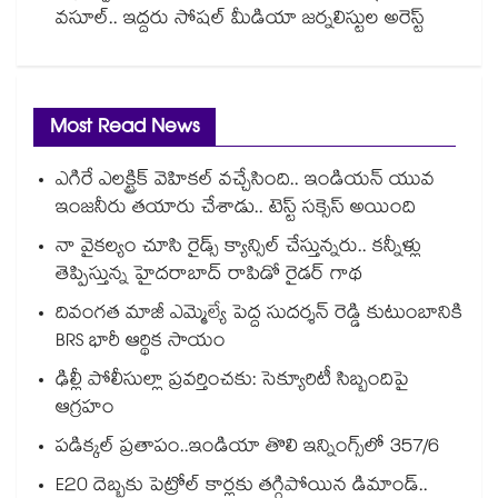
వసూల్‌‌.. ఇద్దరు సోషల్ మీడియా జర్నలిస్టుల అరెస్ట్
Most Read News
ఎగిరే ఎలక్ట్రిక్ వెహికల్ వచ్చేసింది.. ఇండియన్ యువ
ఇంజనీరు తయారు చేశాడు.. టెస్ట్ సక్సెస్ అయింది
నా వైకల్యం చూసి రైడ్స్ క్యాన్సిల్ చేస్తున్నరు.. కన్నీళ్లు
తెప్పిస్తున్న హైదరాబాద్ రాపిడో రైడర్ గాథ
దివంగత మాజీ ఎమ్మెల్యే పెద్ద సుదర్శన్ రెడ్డి కుటుంబానికి
BRS భారీ ఆర్థిక సాయం
ఢిల్లీ పోలీసుల్లా ప్రవర్తించకు: సెక్యూరిటీ సిబ్బందిపై
ఆగ్రహం
పడిక్కల్‌‌ ప్రతాపం..ఇండియా తొలి ఇన్నింగ్స్‌‌లో 357/6
E20 దెబ్బకు పెట్రోల్ కార్లకు తగ్గిపోయిన డిమాండ్..