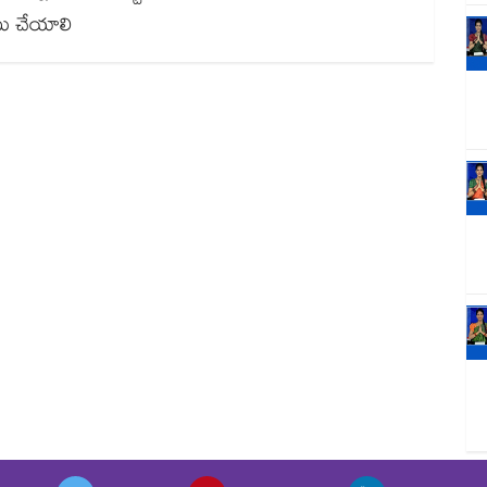
ాటు చేయాలి