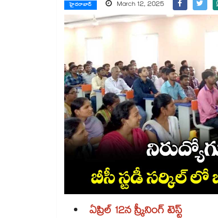
March 12, 2025
హైదరాబాద్
ఏప్రిల్ 12న స్ర్కీనింగ్ టెస్ట్