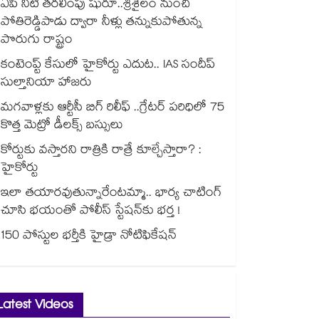
ఏపీ నీటి తరలింపు షురూ..శ్రీశైలం నుంచి
పోతిరెడ్డిపాడు ద్వారా నీళ్లు తన్నుకుపోతున్న
పొరుగు రాష్ట్రం
కంటెంప్ట్ కేసులో హైకోర్టు ఎదుట.. IAS సందీప్
సుల్తానియా హాజరు
మగవాళ్లకు ఆర్టీసీ బిగ్ రిలీఫ్ ..గ్రేటర్ పరిధిలో 75
కొత్త మెట్రో డీలక్స్ బస్సులు
కోర్టుకు వస్తారని రాత్రికి రాత్రే కూల్చేస్తారా? :
హైకోర్టు
ఇలా తయారవుతున్నారేంటమ్మా.. భార్య చాటింగ్
చూసి భయంతో పోలీస్ స్టేషన్⁫కు భర్త !
150 పోస్టుల భర్తీకి హైడ్రా నోటిఫికేషన్
Latest Videos