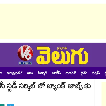
శం
ఆంధ్రప్రదేశ్
ఆట
తీన్మార్
టాకీస్
బిజినెస్
క్రైమ్
సక్సెస్
ల
 స్టడీ సర్కిల్ లో బ్యాంక్ జాబ్స్ కు