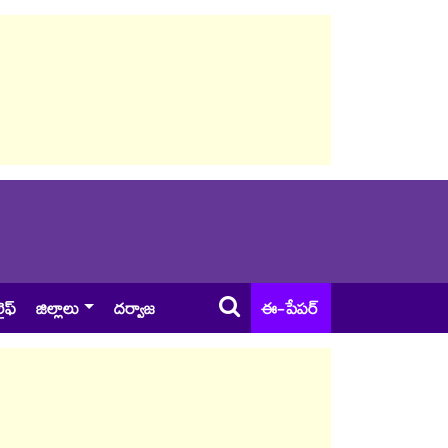
ైఫ్
జిల్లాలు
దర్వాజ
ఈ-పేపర్