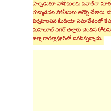
పాల్పడుతూ పోలీసులకు సవాల్‌‌‌‌‌‌‌‌‌‌‌‌‌‌‌‌‌‌‌‌‌‌‌‌‌‌
గుమ్మడిదల పోలీసులు అరెస్ట్ చేశారు.
నిర్వహించిన మీడియా సమావేశంలో కేసు వ
మహబూబ్ నగర్ జిల్లాకు చెందిన కోటపల్లి
జిల్లా గాగిల్లాపూర్‌‌‌‌‌‌‌‌‌‌‌‌‌‌‌‌‌‌‌‌‌‌‌‌‌‌‌‌‌‌‌‌లో నివసిస్తున్నాడు.