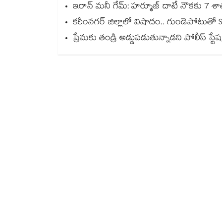
ఇరాన్ మనీ గేమ్: హర్మూజ్ దాటే నౌకకు 7 శాతం
కరీంనగర్ జిల్లాలో విషాదం.. గుండెపోటుతో S
ప్రేమకు తండ్రి అడ్డుపడుతున్నాడని పోలీస్ స్టేష