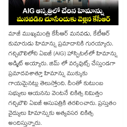
మాజీ ముఖ్యమంత్రి కేసీఆర్ మనవడు, కేటీఆర్
కుమారుడు హిమాన్షు ప్రమాదానికి గురయ్యారు.
గచ్చిబౌలిలోని ఏఐజీ (AIG) హాస్పిటల్‌లో హిమాన్షు
అడ్మిట్ అయ్యారు. జిమ్ లో వర్కవుట్స్ చేస్తుండగా
ప్రమాదవశాత్తూ హిమాన్షు ముక్కుకు
గాయమైనట్లు తెలుస్తోంది. దీంతో కుటుంబ
సభ్యులు ఆయనను వెంటనే చికిత్స నిమిత్తం
గచ్చిబౌలి ఏఐజీ ఆసుపత్రికి తరలించారు. ప్రస్తుతం
వైద్యులు హిమాన్షుకు అత్యవసర చికిత్స
అందిస్తున్నారు.