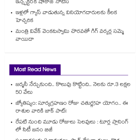
ఇన్స్పెక్టర్‎కి షోకాజ్ నోటీస్
ఇళ్లలో గ్యాస్ వాడుతున్న వినియోగదారులకు కీలక
హెచ్చరిక
మంత్రి వివేక్ వెంకటస్వామి చొరవతో గిగ్ వర్కర్ల సమ్మె
వాయిదా
Most Read News
జర్మనీ నేర్చుకుంది.. కొలువు కొట్టింది.. నెలకు రూ.3 లక్షల
50 వేలు
జ్యోతిష్యం: సూర్యగ్రహణం రోజు చతుర్గ్రహ యోగం.. ఈ
రాశుల వారికి జాక్ పాట్!
రేపటి నుంచి మూడు రోజులు సెలవులు : టూర్ల ప్లానింగ్
లో సిటీ జనం బిజీ